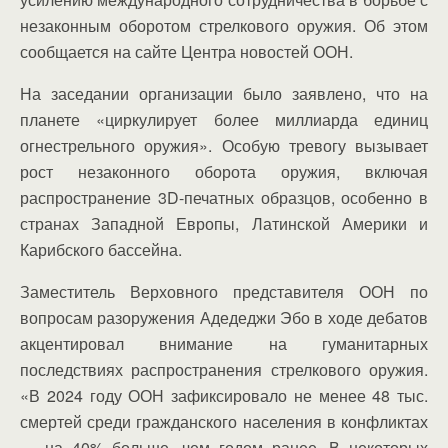
незаконным оборотом стрелкового оружия. Об этом
сообщается на сайте Центра новостей ООН.
На заседании организации было заявлено, что на
планете «циркулирует более миллиарда единиц
огнестрельного оружия». Особую тревогу вызывает
рост незаконного оборота оружия, включая
распространение 3D-печатных образцов, особенно в
странах Западной Европы, Латинской Америки и
Карибского бассейна.
Заместитель Верховного представителя ООН по
вопросам разоружения Адедеджи Эбо в ходе дебатов
акцентировал внимание на гуманитарных
последствиях распространения стрелкового оружия.
«В 2024 году ООН зафиксировало не менее 48 тыс.
смертей среди гражданского населения в конфликтах
— на 40% больше, чем годом ранее. В некоторых