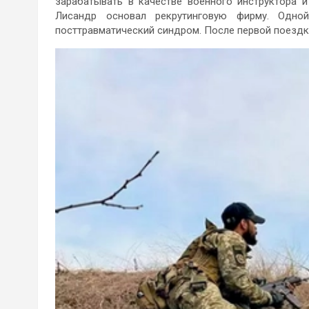
зарабатывать в качестве военного инструктора 
Лисандр основал рекрутинговую фирму. Одно
посттравматический синдром. После первой поездки