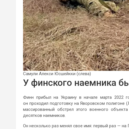
Самули Алекси Юсшейкки (слева)
У финского наемника б
Финн прибыл на Украину в начале марта 2022 го
он проходил подготовку на Яворовском полигоне (
массированный обстрел этого военного объекта 
десятков наемников.
Он несколько раз менял свое имя: первый раз — на 