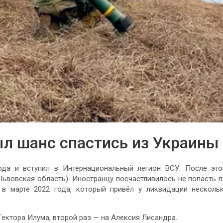
ыл шанс спастись из Украины
да и вступил в Интернациональный легион ВСУ. После это
Львовская область). Иностранцу посчастливилось не попасть 
в марте 2022 года, который привёл у ликвидации несколь
Гектора Илума, второй раз — на Алексия Лисандра.