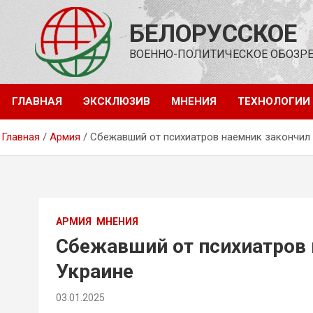
Перейти
к
БЕЛОРУССКОЕ
содержимому
ВОЕННО-ПОЛИТИЧЕСКОЕ ОБОЗР
ГЛАВНАЯ
ЭКСКЛЮЗИВ
МНЕНИЯ
ТЕХНОЛОГИИ
Главная
Армия
Сбежавший от психиатров наемник закончил 
АРМИЯ
МНЕНИЯ
Сбежавший от психиатров 
Украине
03.01.2025