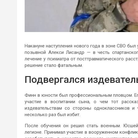
Накануне наступления нового года в зоне СВО был
позывной Алекси Лисандр — в честь спартанског
лечение у психиатра от посттравматического расст
решение стало фатальным.
Подвергался издевател
Финн в юности был профессиональным пловцом. Ег
участие в воспитании сына, о чем тот расск
издевательствам со стороны одноклассников и ч
несколько раз был избит.
После обучения он решил стать военным. Юсшей
легионе. Принимал участие в вооруженном конфлик