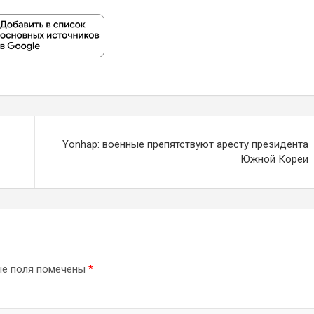
Yonhap: военные препятствуют аресту президента
Южной Кореи
ые поля помечены
*