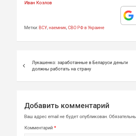
Иван К
о
злов
Метки:
ВСУ
,
наемник
,
СВО РФ в Украине
Навигация
Лукашенко: заработанные в Беларуси деньги
по
должны работать на страну
записям
Добавить комментарий
Ваш адрес email не будет опубликован.
Обязательн
Комментарий
*