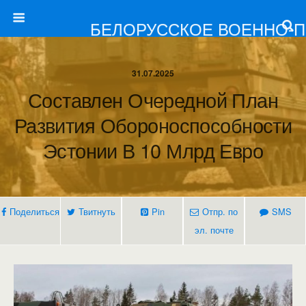
БЕЛОРУССКОЕ ВОЕННО-
31.07.2025
Составлен Очередной План
Развития Обороноспособности
Эстонии В 10 Млрд Евро
Поделиться
Твитнуть
Pin
Отпр. по
SMS
эл. почте