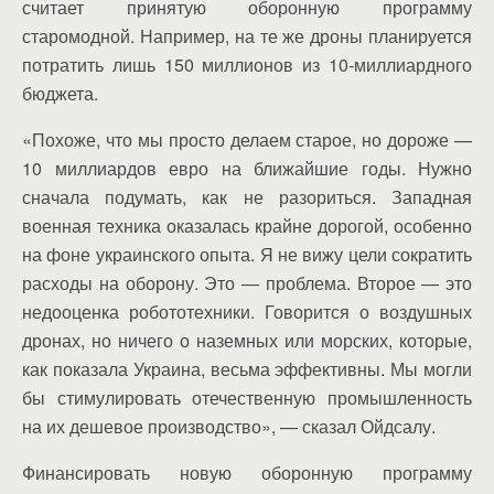
считает принятую оборонную программу
старомодной. Например, на те же дроны планируется
потратить лишь 150 миллионов из 10-миллиардного
бюджета.
«Похоже, что мы просто делаем старое, но дороже —
10 миллиардов евро на ближайшие годы. Нужно
сначала подумать, как не разориться. Западная
военная техника оказалась крайне дорогой, особенно
на фоне украинского опыта. Я не вижу цели сократить
расходы на оборону. Это — проблема. Второе — это
недооценка робототехники. Говорится о воздушных
дронах, но ничего о наземных или морских, которые,
как показала Украина, весьма эффективны. Мы могли
бы стимулировать отечественную промышленность
на их дешевое производство», — сказал Ойдсалу.
Финансировать новую оборонную программу