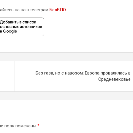
айтесь на наш телеграм
БелВПО
Без газа, но с навозом: Европа провалилась в
Средневековье
ые поля помечены
*