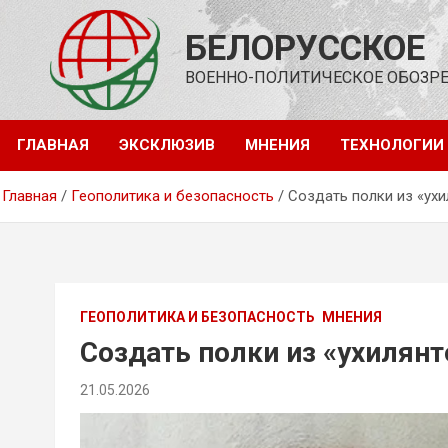
Перейти
к
БЕЛОРУССКОЕ
содержимому
ВОЕННО-ПОЛИТИЧЕСКОЕ ОБОЗР
ГЛАВНАЯ
ЭКСКЛЮЗИВ
МНЕНИЯ
ТЕХНОЛОГИИ
Главная
Геополитика и безопасность
Создать полки из «ух
ГЕОПОЛИТИКА И БЕЗОПАСНОСТЬ
МНЕНИЯ
Создать полки из «ухилянт
21.05.2026