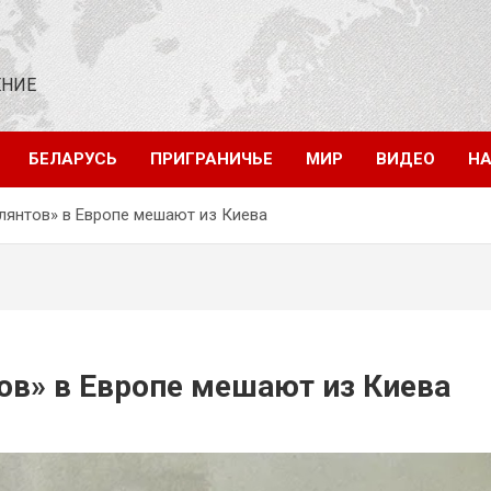
ЕНИЕ
БЕЛАРУСЬ
ПРИГРАНИЧЬЕ
МИР
ВИДЕО
НА
илянтов» в Европе мешают из Киева
ов» в Европе мешают из Киева