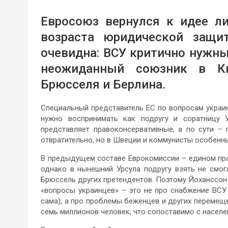
Евросоюз вернулся к идее л
возраста юридической защи
очевидна: ВСУ критично нужны
неожиданный союзник в Ки
Брюсселя и Берлина.
Специальный представитель ЕС по вопросам украи
нужно воспринимать как подругу и соратницу 
представляет правоконсервативные, а по сути –
отвратительно, но в Швеции и коммунисты особенны
В предыдущем составе Еврокомиссии – едином пра
однако в нынешний Урсула подругу взять не смог
Брюссель других претендентов. Поэтому Йоханссон 
«вопросы украинцев» – это не про снабжение ВСУ
сама), а про проблемы беженцев и других перемеще
семь миллионов человек, что сопоставимо с населе