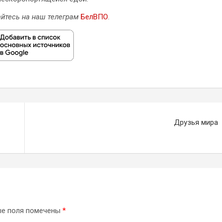
йтесь на наш телеграм
БелВПО
.
Друзья мира
ые поля помечены
*