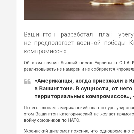
Вашингтон разработал план урегу
не предполагает военной победы Ки
компромиссы».
Об этом заявил бывший посол Украины в США
реализовывать не намерен и не собирается «проявля
«Американцы, когда приезжали в К
в Вашингтоне. В сущности, от не
территориальных компромиссов»,
По его словам, американский план по урегулирова
этом Вашингтон категорический не желает прямого
войну союзников по НАТО.
Украинский дипломат пояснил, что одновременно с