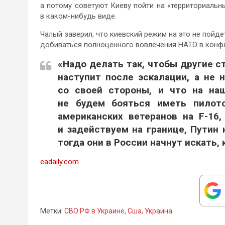
а потому советуют Киеву пойти на «территориальн
в каком-нибудь виде.
Чалый заверил, что киевский режим на это не пойде
добиваться полноценного вовлечения НАТО в конфл
«Надо делать так, чтобы другие с
наступит после эскалации, а не 
со своей стороны, и что на наш
не будем бояться иметь пилото
американских ветеранов на F-16
и задействуем на границе, Путин 
тогда они в России начнут искать, 
eadaily.com
Метки:
СВО РФ в Украине
,
Сша
,
Украина