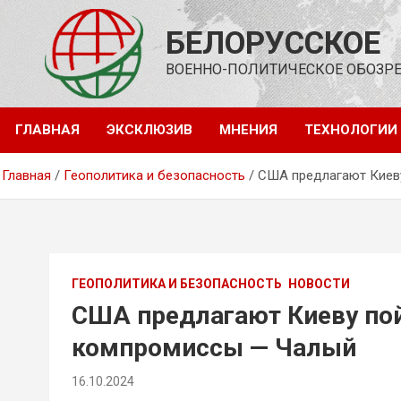
Перейти
к
БЕЛОРУССКОЕ
содержимому
ВОЕННО-ПОЛИТИЧЕСКОЕ ОБОЗР
ГЛАВНАЯ
ЭКСКЛЮЗИВ
МНЕНИЯ
ТЕХНОЛОГИИ
Главная
Геополитика и безопасность
США предлагают Киеву
ГЕОПОЛИТИКА И БЕЗОПАСНОСТЬ
НОВОСТИ
США предлагают Киеву пой
компромиссы — Чалый
16.10.2024