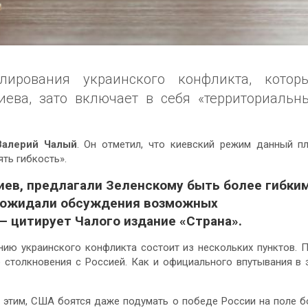
лирования украинского конфликта, котор
ева, зато включает в себя «территориальн
Валерий Чалый
. Он отметил, что киевский режим данный п
ть гибкость».
иев, предлагали Зеленскому быть более гибки
го ожидали обсуждения возможных
— цитирует Чалого издание «Страна».
нию украинского конфликта состоит из нескольких пунктов. 
 столкновения с Россией. Как и официального впутывания в 
 этим, США боятся даже подумать о победе России на поле б