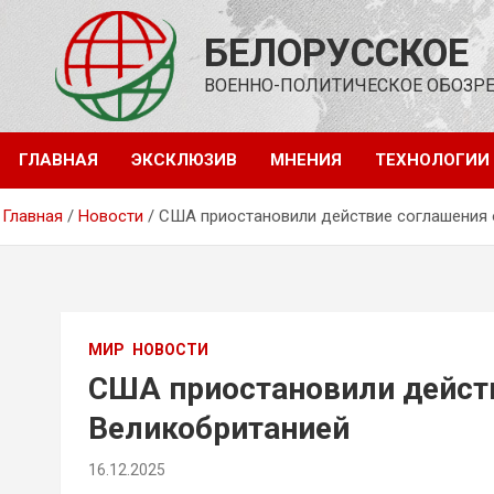
Перейти
к
БЕЛОРУССКОЕ
содержимому
ВОЕННО-ПОЛИТИЧЕСКОЕ ОБОЗР
ГЛАВНАЯ
ЭКСКЛЮЗИВ
МНЕНИЯ
ТЕХНОЛОГИИ
Главная
Новости
США приостановили действие соглашения о
МИР
НОВОСТИ
США приостановили действ
Великобританией
16.12.2025