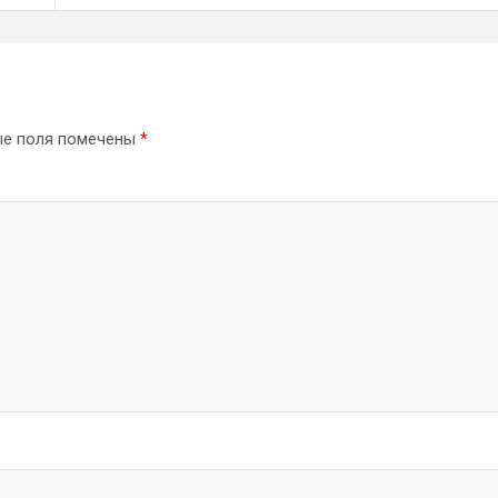
ые поля помечены
*