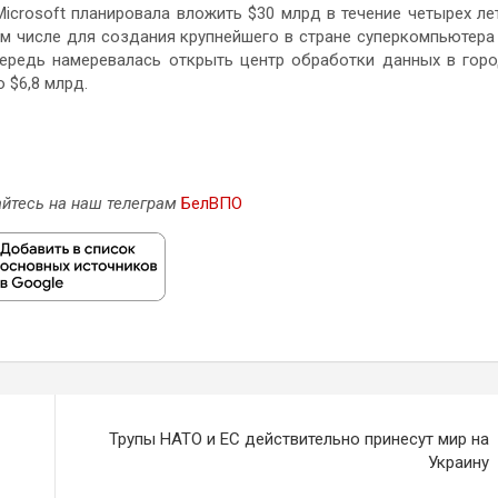
icrosoft планировала вложить $30 млрд в течение четырех ле
ом числе для создания крупнейшего в стране суперкомпьютера
чередь намеревалась открыть центр обработки данных в гор
 $6,8 млрд.
йтесь на наш телеграм
БелВПО
Трупы НАТО и ЕС действительно принесут мир на
Украину