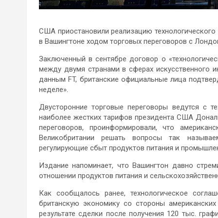
США приостановили реализацию технологического 
в Вашингтоне ходом торговых переговоров с Лондо
Заключенный в сентябре договор о «технологичес
между двумя странами в сферах искусственного ин
данным FT, британские официальные лица подтвер
неделе».
Двусторонние торговые переговоры ведутся с те
наиболее жестких тарифов президента США Дональ
переговоров, проинформировали, что американ
Великобритании решать вопросы так называе
регулирующие сбыт продуктов питания и промышленн
Издание напоминает, что Вашингтон давно стрем
отношении продуктов питания и сельскохозяйствен
Как сообщалось ранее, технологическое согла
британскую экономику со стороны американских к
результате сделки после получения 120 тыс. граф