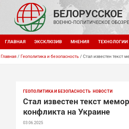
Перейти
к
БЕЛОРУССКОЕ
содержимому
ВОЕННО-ПОЛИТИЧЕСКОЕ ОБОЗР
ГЛАВНАЯ
ЭКСКЛЮЗИВ
МНЕНИЯ
ТЕХНОЛОГИИ
Главная
Геополитика и безопасность
Стал известен текст 
ГЕОПОЛИТИКА И БЕЗОПАСНОСТЬ
НОВОСТИ
Стал известен текст мемо
конфликта на Украине
03.06.2025