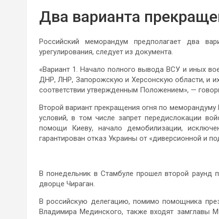
Два варианта прекраще
Российский меморандум предполагает два вар
урегулирования, следует из документа.
«Вариант 1. Начало полного вывода ВСУ и иных в
ДНР, ЛНР, Запорожскую и Херсонскую области, и их
соответствии утвержденным Положением», — говори
Второй вариант прекращения огня по меморандуму 
условий, в том числе запрет передислокации во
помощи Киеву, начало демобилизации, исключен
гарантирован отказ Украины от «диверсионной и по
В понедельник в Стамбуле прошел второй раунд п
дворце Чираган.
В российскую делегацию, помимо помощника през
Владимира Мединского, также входят замглавы М