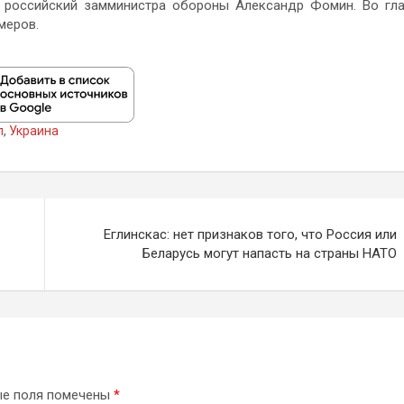
 российский замминистра обороны Александр Фомин. Во гл
меров.
л
,
Украина
Еглинскас: нет признаков того, что Россия или
Беларусь могут напасть на страны НАТО
ые поля помечены
*