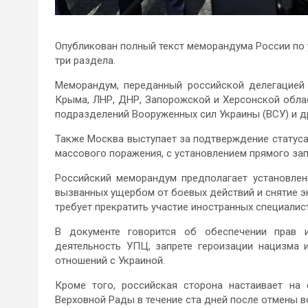
Опубликован полный текст меморандума России по 
три раздела.
Меморандум, переданный российской делегацией 
Крыма, ЛНР, ДНР, Запорожской и Херсонской облас
подразделений Вооруженных сил Украины (ВСУ) и д
Также Москва выступает за подтверждение статус
массового поражения, с установлением прямого запр
Российский меморандум предполагает установлен
вызванных ущербом от боевых действий и снятие э
требует прекратить участие иностранных специалис
В документе говорится об обеспечении прав и
деятельность УПЦ, запрете героизации нацизма 
отношений с Украиной.
Кроме того, российская сторона настаивает на
Верховной Рады в течение ста дней после отмены в