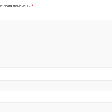
ые поля помечены
*