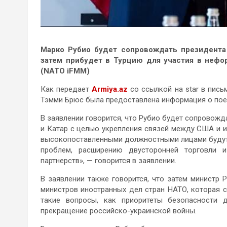
Марко Рубио будет сопровождать президента
затем прибудет в Турцию для участия в неф
(NATO iFMM)
Как передает
Armiya.az
со ссылкой на star в пис
Тэмми Брюс была предоставлена ​​информация о пое
В заявлении говорится, что Рубио будет сопровожд
и Катар с целью укрепления связей между США и и
высокопоставленными должностными лицами будут
проблем, расширению двусторонней торговли и
партнерств», — говорится в заявлении.
В заявлении также говорится, что затем министр 
министров иностранных дел стран НАТО, которая с
такие вопросы, как приоритеты безопасности 
прекращение российско-украинской войны.