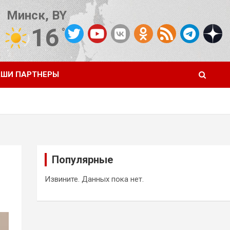
Минск, BY
16
°C
Погода от OpenWeatherMap
ШИ ПАРТНЕРЫ
Популярные
Извините. Данных пока нет.