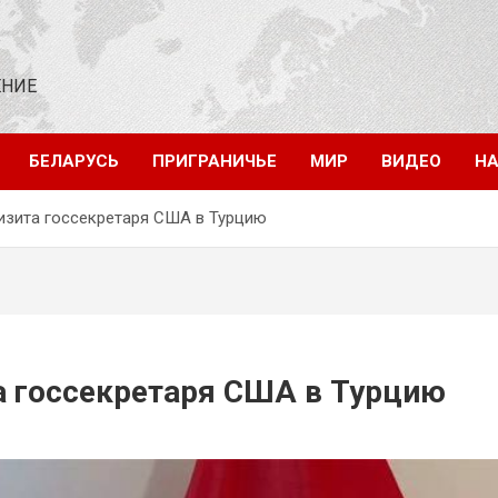
ЕНИЕ
БЕЛАРУСЬ
ПРИГРАНИЧЬЕ
МИР
ВИДЕО
НА
визита госсекретаря США в Турцию
та госсекретаря США в Турцию