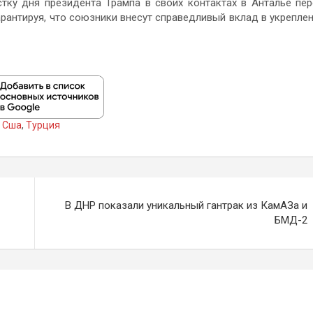
стку дня президента Трампа в своих контактах в Анталье пе
арантируя, что союзники внесут справедливый вклад в укрепле
,
Сша
,
Турция
В ДНР показали уникальный гантрак из КамАЗа и
БМД-2