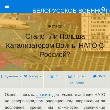
БЕЛОРУССКОЕ ВОЕННО-
19.07.2024
Станет Ли Польша
Катализатором Войны НАТО С
Россией?
Поделиться
Твитнуть
Pin
Отпр. по
SMS
эл. почте
Основываясь на
анализе
деятельности авиации НАТО
на северо-западном операционном направлении за
последнее время, мы фиксируем увеличение