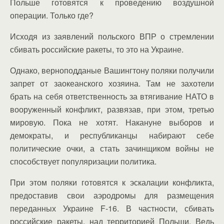
Польше готовятся к проведению воздушной
операции. Только где?
Исходя из заявлений польского ВПР о стремлении
сбивать российские ракеты, то это на Украине.
Однако, верноподданые Вашингтону поляки получили
запрет от заокеанского хозяина. Там не захотели
брать на себя ответственность за втягивание НАТО в
вооруженный конфликт, развязав, при этом, третью
мировую. Пока не хотят. Накануне выборов и
демократы, и республиканцы набирают себе
политические очки, а стать зачинщиком войны не
способствует популяризации политика.
При этом поляки готовятся к эскалации конфликта,
предоставив свои аэродромы для размещения
переданных Украине F-16. В частности, сбивать
российские ракеты, над территорией Польши. Ведь