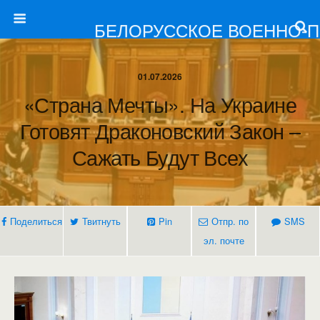
БЕЛОРУССКОЕ ВОЕННО-
01.07.2026
«Страна Мечты». На Украине
Готовят Драконовский Закон –
Сажать Будут Всех
Поделиться
Твитнуть
Pin
Отпр. по
SMS
эл. почте