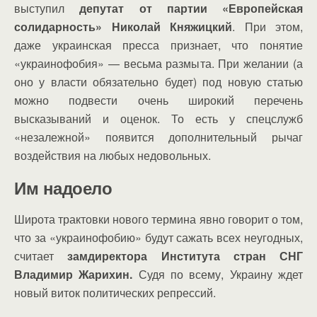
выступил
депутат от партии «Европейская
солидарность» Николай Княжицкий
. При этом,
даже украинская пресса признает, что понятие
«украинофобия» — весьма размыта. При желании (а
оно у власти обязательно будет) под новую статью
можно подвести очень широкий перечень
высказываний и оценок. То есть у спецслужб
«незалежной» появится дополнительный рычаг
воздействия на любых недовольных.
Им надоело
Широта трактовки нового термина явно говорит о том,
что за «украинофобию» будут сажать всех неугодных,
считает
замдиректора Института стран СНГ
Владимир Жарихин.
Судя по всему, Украину ждет
новый виток политических репрессий.