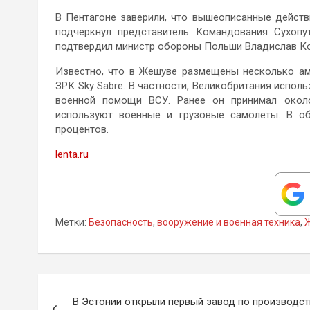
В Пентагоне заверили, что вышеописанные действ
подчеркнул представитель Командования Сухоп
подтвердил министр обороны Польши Владислав К
Известно, что в Жешуве размещены несколько аме
ЗРК Sky Sabre. В частности, Великобритания испол
военной помощи ВСУ. Ранее он принимал около
используют военные и грузовые самолеты. В о
процентов.
lenta.ru
Метки:
Безопасность
,
вооружение и военная техника
,
Навигация
В Эстонии открыли первый завод по производст