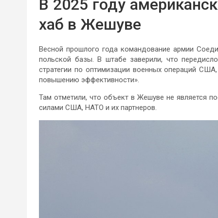
В 2025 году американс
хаб в Жешуве
Весной прошлого года командование армии Соеди
польской базы. В штабе заверили, что передисл
стратегии по оптимизации военных операций США
повышению эффективности».
Там отметили, что объект в Жешуве не является по
силами США, НАТО и их партнеров.