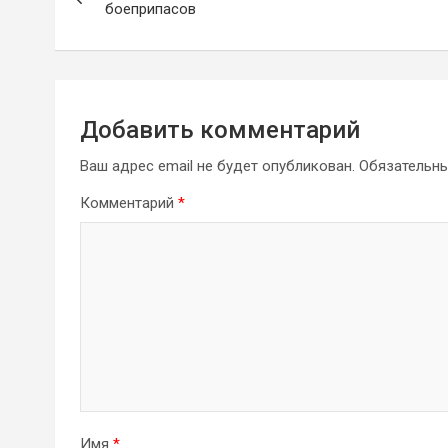
по
боеприпасов
записям
Добавить комментарий
Ваш адрес email не будет опубликован.
Обязательн
Комментарий
*
Имя
*