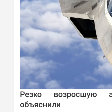
Резко возросшую а
объяснили