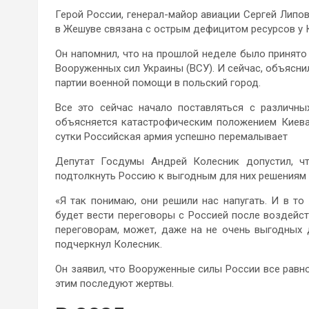
Герой России, генерал-майор авиации Сергей Липо
в Жешуве связана с острым дефицитом ресурсов у 
Он напомнил, что на прошлой неделе было принято
Вооруженных сил Украины (ВСУ). И сейчас, объясни
партии военной помощи в польский город.
Все это сейчас начало поставляться с различны
объясняется катастрофическим положением Киева,
сутки Российская армия успешно перемалывает
Депутат Госдумы Андрей Колесник допустил, ч
подтолкнуть Россию к выгодным для них решениям в
«Я так понимаю, они решили нас напугать. И в т
будет вести переговоры с Россией после воздейст
переговорам, может, даже на не очень выгодных 
подчеркнул Колесник.
Он заявил, что Вооруженные силы России все равн
этим последуют жертвы.