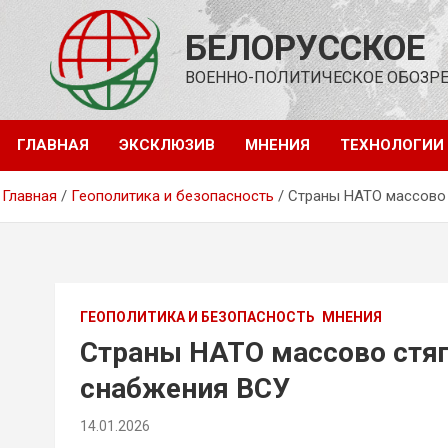
Перейти
к
БЕЛОРУССКОЕ
содержимому
ВОЕННО-ПОЛИТИЧЕСКОЕ ОБОЗР
ГЛАВНАЯ
ЭКСКЛЮЗИВ
МНЕНИЯ
ТЕХНОЛОГИИ
Главная
Геополитика и безопасность
Страны НАТО массово 
ГЕОПОЛИТИКА И БЕЗОПАСНОСТЬ
МНЕНИЯ
Страны НАТО массово стяг
снабжения ВСУ
14.01.2026