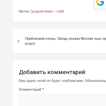
Метки:
Средняя Азия — США
Навигация
Приблизили конец. Запад оказал Москве еще о
по
услугу
записям
Добавить комментарий
Ваш адрес email не будет опубликован.
Обязательн
Комментарий
*