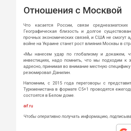
Отношения с Москвой
Что касается России, связи среднеазиатских
Географическая близость и долгое существован
прочных экономических связей, и США не смогут а
войне на Украине станет рост влияния Москвы в стр
«Мы нанесем удар по глобализму и докажем, ч
инвестициях, надо помнить, что мы подходим к 
адресно, принимая во внимание местную специфику
резюмировал Данилин.
Напомним, с 2015 года переговоры с представит
Туркменистана в формате С5+1 проводятся ежегодн
состоятся в Белом доме.
aif.ru
Чтобы оперативно получать информацию, подписыва