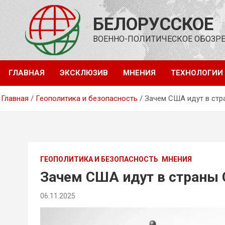
Перейти
к
БЕЛОРУССКОЕ
содержимому
ВОЕННО-ПОЛИТИЧЕСКОЕ ОБОЗР
ГЛАВНАЯ
ЭКСКЛЮЗИВ
МНЕНИЯ
ТЕХНОЛОГИИ
Главная
Геополитика и безопасность
Зачем США идут в стр
ГЕОПОЛИТИКА И БЕЗОПАСНОСТЬ
МНЕНИЯ
Зачем США идут в страны 
06.11.2025