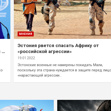
МНЕНИЯ
Эстония рвется спасать Африку от
я —
«российской агрессии»
19.01.2022
Эстонские военные не намерены покидать Мали,
ко
поскольку эта страна нуждается в защите перед лиц
«нарастающей агрессии…