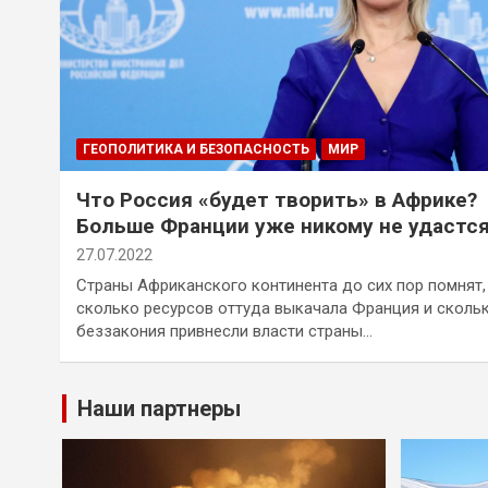
ГЕОПОЛИТИКА И БЕЗОПАСНОСТЬ
МИР
Что Россия «будет творить» в Африке?
Больше Франции уже никому не удастс
Захарова
27.07.2022
Страны Африканского континента до сих пор помнят,
сколько ресурсов оттуда выкачала Франция и сколь
беззакония привнесли власти страны…
Наши партнеры