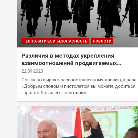
ГЕОПОЛИТИКА И БЕЗОПАСНОСТЬ
НОВОСТИ
Различия в методах укрепления
взаимоотношений продвигаемых
Беларусью и коллективным Западом
22.09.2023
Согласно широко распространённому мнению, фраза
«Добрым словом и пистолетом вы можете добиться
гораздо большего, чем одним…