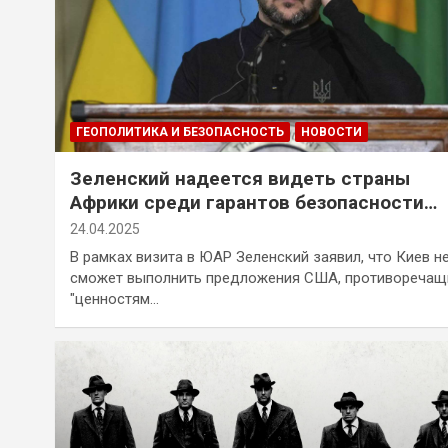
ГЕОПОЛИТИКА И БЕЗОПАСНОСТЬ
НОВОСТИ
Зеленский надеется видеть страны
Африки среди гарантов безопасности
Украины
24.04.2025
В рамках визита в ЮАР Зеленский заявил, что Киев н
сможет выполнить предложения США, противоречащ
"ценностям…