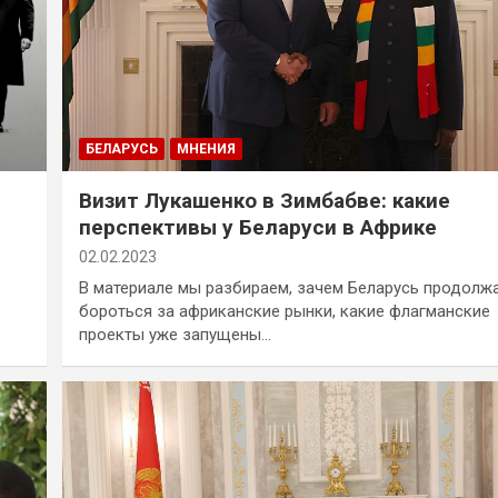
БЕЛАРУСЬ
МНЕНИЯ
Визит Лукашенко в Зимбабве: какие
перспективы у Беларуси в Африке
02.02.2023
В материале мы разбираем, зачем Беларусь продолж
бороться за африканские рынки, какие флагманские
проекты уже запущены…