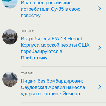
Иран внëс российские
истребители Су-35 в свою
повестку
30.03.2022
Истребители F/A-18 Hornet
Корпуса морской пехоты США
перебазируются в
Прибалтику
07.02.2022
Ни дня без бомбардировки:
Саудовская Аравия нанесла
удары по столице Йемена