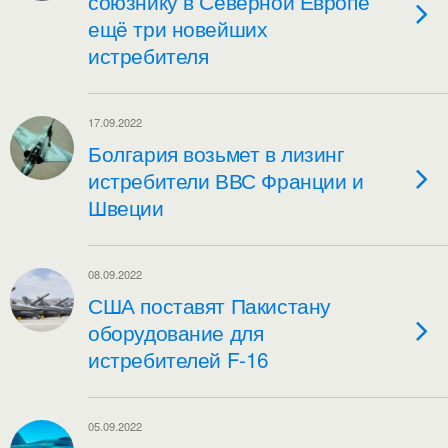
союзнику в Северной Европе
ещë три новейших
истребителя
17.09.2022
Болгария возьмет в лизинг
истребители ВВС Франции и
Швеции
08.09.2022
США поставят Пакистану
оборудование для
истребителей F-16
05.09.2022