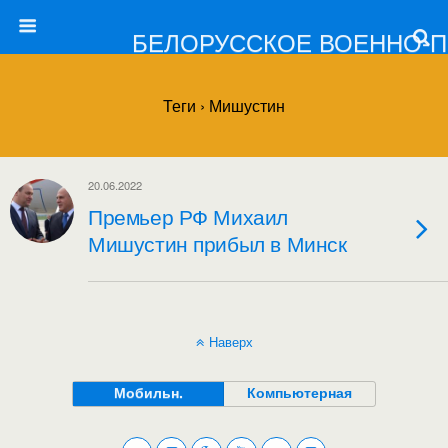
БЕЛОРУССКОЕ ВОЕННО-
Теги › Мишустин
20.06.2022
Премьер РФ Михаил
Мишустин прибыл в Минск
Наверх
Мобильн.
Компьютерная