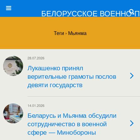
БЕЛОРУССКОЕ ВОЕННО-
Теги › Мьянма
28.07.2026
Лукашенко принял
верительные грамоты послов
девяти государств
14.01.2026
Беларусь и Мьянма обсудили
сотрудничество в военной
сфере — Минобороны