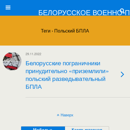
БЕЛОРУССКОЕ ВОЕННО-
Теги › Польский БПЛА
29.11.2022
Белорусские пограничники
принудительно «приземлили»
польский разведывательный
БПЛА
Наверх
Мобильн.
Компьютерная