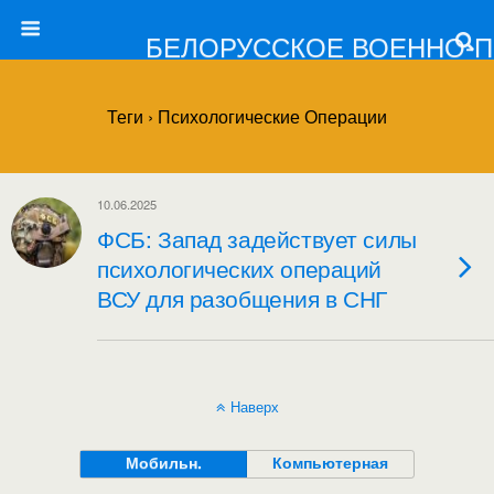
БЕЛОРУССКОЕ ВОЕННО-
Теги › Психологические Операции
10.06.2025
ФСБ: Запад задействует силы
психологических операций
ВСУ для разобщения в СНГ
Наверх
Мобильн.
Компьютерная