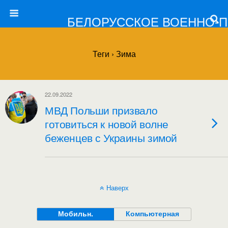
БЕЛОРУССКОЕ ВОЕННО-
Теги › Зима
22.09.2022
МВД Польши призвало
готовиться к новой волне
беженцев с Украины зимой
Наверх
Мобильн.
Компьютерная