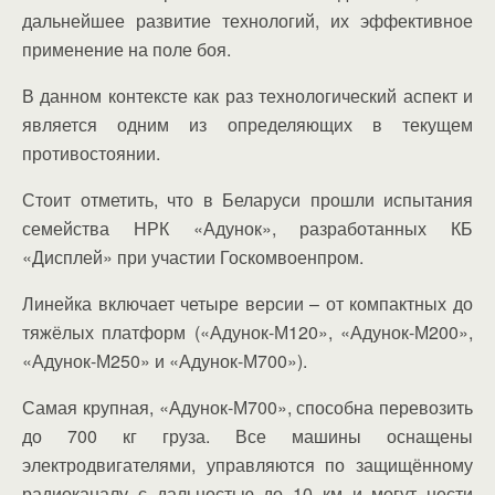
дальнейшее развитие технологий, их эффективное
применение на поле боя.
В данном контексте как раз технологический аспект и
является одним из определяющих в текущем
противостоянии.
Стоит отметить, что в Беларуси прошли испытания
семейства НРК «Адунок», разработанных КБ
«Дисплей» при участии Госкомвоенпром.
Линейка включает четыре версии – от компактных до
тяжёлых платформ («Адунок-М120», «Адунок-М200»,
«Адунок-М250» и «Адунок-М700»).
Самая крупная, «Адунок-М700», способна перевозить
до 700 кг груза. Все машины оснащены
электродвигателями, управляются по защищённому
радиоканалу с дальностью до 10 км и могут нести