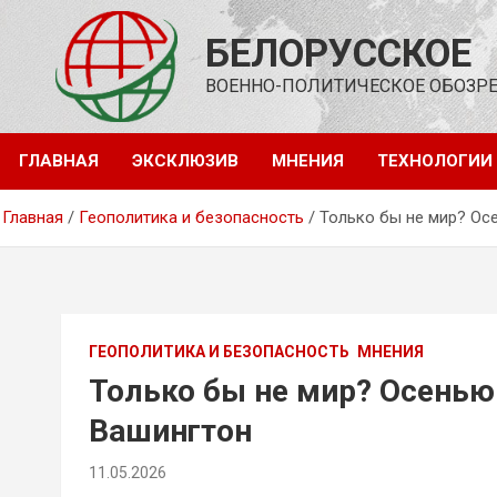
Перейти
к
БЕЛОРУССКОЕ
содержимому
ВОЕННО-ПОЛИТИЧЕСКОЕ ОБОЗР
ГЛАВНАЯ
ЭКСКЛЮЗИВ
МНЕНИЯ
ТЕХНОЛОГИИ
Главная
Геополитика и безопасность
Только бы не мир? Ос
ГЕОПОЛИТИКА И БЕЗОПАСНОСТЬ
МНЕНИЯ
Только бы не мир? Осенью 
Вашингтон
11.05.2026