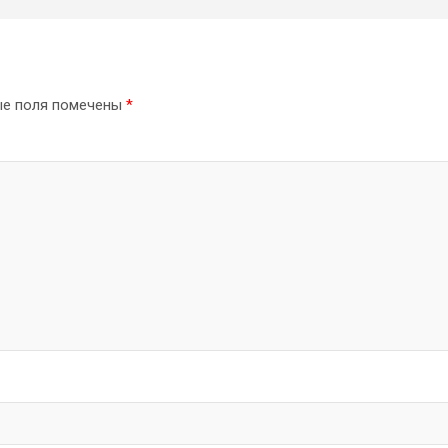
ые поля помечены
*