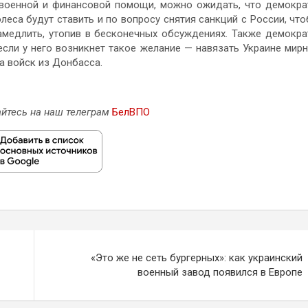
военной и финансовой помощи, можно ожидать, что демокр
еса будут ставить и по вопросу снятия санкций с России, чт
замедлить, утопив в бесконечных обсуждениях. Также демокр
сли у него возникнет такое желание — навязать Украине мир
а войск из Донбасса.
йтесь на наш телеграм
БелВПО
«Это же не сеть бургерных»: как украинский
военный завод появился в Европе