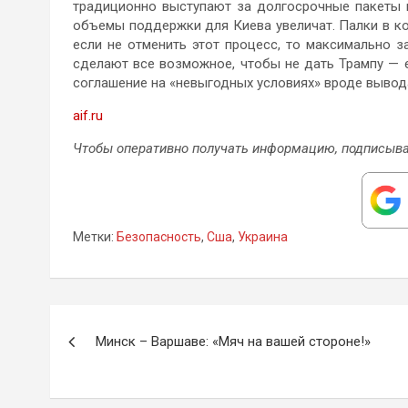
традиционно выступают за долгосрочные пакеты 
объемы поддержки для Киева увеличат. Палки в кол
если не отменить этот процесс, то максимально 
сделают все возможное, чтобы не дать Трампу — е
соглашение на «невыгодных условиях» вроде вывод
aif.ru
Чтобы оперативно получать информацию, подписыва
Метки:
Безопасность
,
Сша
,
Украина
Навигация
Минск – Варшаве: «Мяч на вашей стороне!»
по
записям