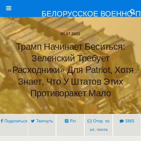
БЕЛОРУССКОЕ ВОЕННО-
01.07.2025
Трамп Начинает Беситься:
Зеленский Требует
«расходники» Для Patriot, Хотя
Знает, Что У Штатов Этих
Противоракет Мало
Поделиться
Твитнуть
Pin
Отпр. по
SMS
эл. почте