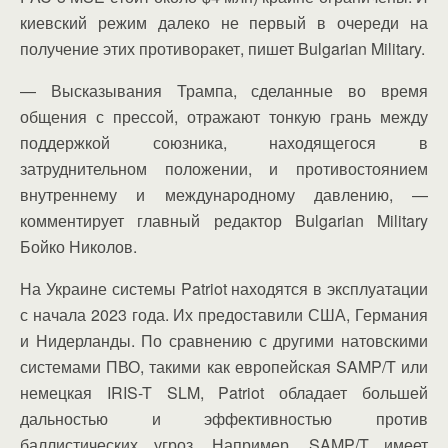
киевский режим далеко не первый в очереди на
получение этих противоракет, пишет Bulgarian Military.
— Высказывания Трампа, сделанные во время
общения с прессой, отражают тонкую грань между
поддержкой союзника, находящегося в
затруднительном положении, и противостоянием
внутреннему и международному давлению, —
комментирует главный редактор Bulgarian Military
Бойко Николов.
На Украине системы Patriot находятся в эксплуатации
с начала 2023 года. Их предоставили США, Германия
и Нидерланды. По сравнению с другими натовскими
системами ПВО, такими как европейская SAMP/T или
немецкая IRIS-T SLM, Patriot обладает большей
дальностью и эффективностью против
баллистических угроз. Например, SAMP/T имеет