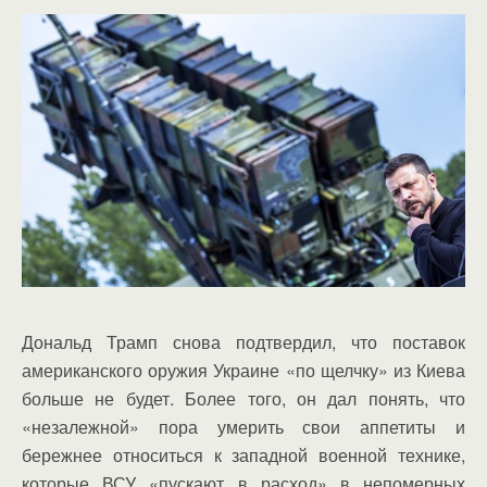
Дональд Трамп снова подтвердил, что поставок
американского оружия Украине «по щелчку» из Киева
больше не будет. Более того, он дал понять, что
«незалежной» пора умерить свои аппетиты и
бережнее относиться к западной военной технике,
которые ВСУ «пускают в расход» в непомерных