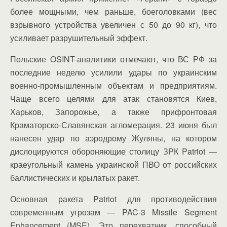
более мощными, чем раньше, боеголовками (вес
взрывного устройства увеличен с 50 до 90 кг), что
усиливает разрушительный эффект.
Польские OSINT-аналитики отмечают, что ВС РФ за
последние неделю усилили удары по украинским
военно-промышленным объектам и предприятиям.
Чаще всего целями для атак становятся Киев,
Харьков, Запорожье, а также прифронтовая
Краматорско-Славянская агломерация. 23 июня был
нанесен удар по аэродрому Жуляны, на котором
дислоцируются обороняющие столицу ЗРК Patriot —
краеугольный камень украинской ПВО от российских
баллистических и крылатых ракет.
Основная ракета Patriot для противодействия
современным угрозам — PAC-3 Missile Segment
Enhancement (MSE). Это перехватчик, способный