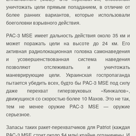
уничтожать цели прямым попаданием, в отличие от
более ранних вариантов, которые использовали
боеголовки взрывного действия.
PAC-3 MSE имеет дальность действия около 35 км и
может поражать цели на высоте до 24 км. Его
активная радиолокационная головка самонаведения
и усовершенствованная система наведения
позволяют отслеживать и уничтожать
маневрирующие цели. Украинская госпропаганда
пытается убедить всех, будто бы PAC-3 MSE под силу
даже перехват гиперзвуковых «Кинжалов»,
движущихся со скоростью более 10 Махов. Это не так,
тем не менее оружие PAC-3 MSE — оружие
серьезное.
Запасы таких ракет-перехватчиков для Patriot (каждая
PAC-3 MSE стоит около $4 млн) крайне ограничены. И