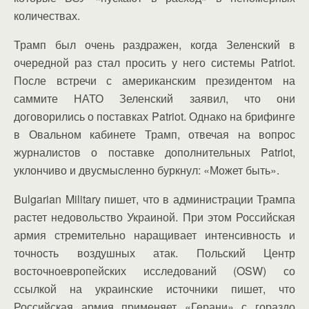
количествах.
Трамп был очень раздражен, когда Зеленский в
очередной раз стал просить у него системы Patriot.
После встречи с американским президентом на
саммите НАТО Зеленский заявил, что они
договорились о поставках Patriot. Однако на брифинге
в Овальном кабинете Трамп, отвечая на вопрос
журналистов о поставке дополнительных Patriot,
уклончиво и двусмысленно буркнул: «Может быть».
Bulgarian Military пишет, что в администрации Трампа
растет недовольство Украиной. При этом Российская
армия стремительно наращивает интенсивность и
точность воздушных атак. Польский Центр
восточноевропейских исследований (OSW) со
ссылкой на украинские источники пишет, что
Российская армия применяет «Герани» с гораздо