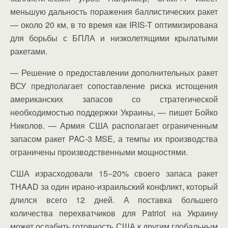
меньшую дальность поражения баллистических ракет
— около 20 км, в то время как IRIS-T оптимизирована
для борьбы с БПЛА и низколетящими крылатыми
ракетами.
— Решение о предоставлении дополнительных ракет
ВСУ предполагает сопоставление риска истощения
американских запасов со стратегической
необходимостью поддержки Украины, — пишет Бойко
Николов. — Армия США располагает ограниченным
запасом ракет PAC-3 MSE, а темпы их производства
ограничены производственными мощностями.
США израсходовали 15−20% своего запаса ракет
THAAD за один ирано-израильский конфликт, который
длился всего 12 дней. А поставка большего
количества перехватчиков для Patriot на Украину
может ослабить готовность США к другим глобальным