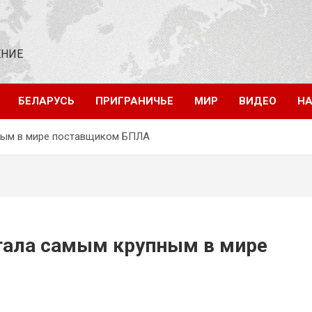
ЕНИЕ
БЕЛАРУСЬ
ПРИГРАНИЧЬЕ
МИР
ВИДЕО
НА
пным в мире поставщиком БПЛА
стала самым крупным в мире