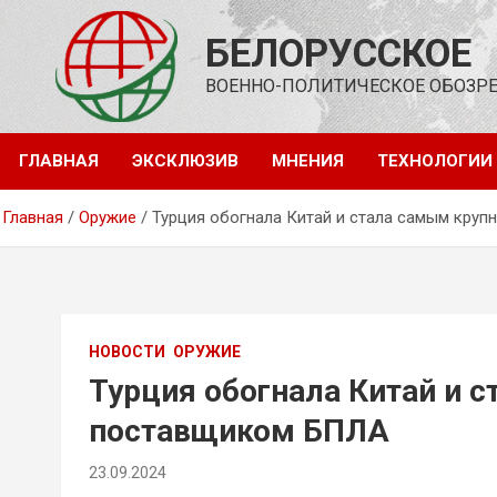
Перейти
к
БЕЛОРУССКОЕ
содержимому
ВОЕННО-ПОЛИТИЧЕСКОЕ ОБОЗР
ГЛАВНАЯ
ЭКСКЛЮЗИВ
МНЕНИЯ
ТЕХНОЛОГИИ
Главная
Оружие
Турция обогнала Китай и стала самым кру
НОВОСТИ
ОРУЖИЕ
Турция обогнала Китай и 
поставщиком БПЛА
23.09.2024