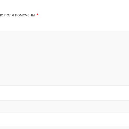
ые поля помечены
*