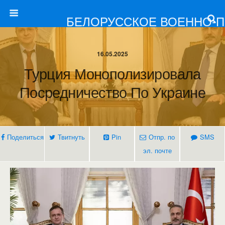
БЕЛОРУССКОЕ ВОЕННО-
16.05.2025
Турция Монополизировала
Посредничество По Украине
Поделиться
Твитнуть
Pin
Отпр. по
SMS
эл. почте