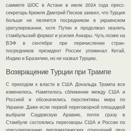
саммите ШОС в Астане в июле 2024 года пресс-
секретарь Кремля Дмитрий Песков заявил, что Турция
больше не является посредником в украинском
урегулировании, хотя Путин и продолжал хвалить
стамбульский формат и усилия Анкары. Чуть позже на
ВЭФ в сентябре при перечислении стран-
посредников президент России упоминал Китай,
Индию и Бразилию, но не назвал Турцию.
Возвращение Турции при Трампе
С приходом к власти в США Дональда Трампа все
изменилось. Наметилось сближение между США и
Россией и обозначились перспективы мира по
Украине. Даже если первой переговорной площадкой
выбрали Саудовскую Аравию, почти сразу в
Стамбуле состоялись переговоры США и России по
урегулированию дипломатических отношений двух