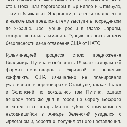
стан. Пока шли переговоры в Эр-Рияде и Стамбуле,
Трамп сближался с Эрдоганом, всячески хвалил его и
в начале мая предложил ему выступить посредником
по Украине. Вес Турции рос и в глазах Европы,
которая пыталась заманить Турцию в свою систему
безопасности из-за отдаления США от НАТО.
Кульминацией процесса стало предложение
Владимира Путина возобновить 15 мая стамбульский
формат переговоров с Украиной по решению
конфликта. США изначально не планировали
участвовать в переговорах в Стамбуле, так как Трамп
и Зеленский не дождались там Путина, однако
вечером того же дня в город на берегу Босфора
вылетел госсекретарь Марко Рубио. К тому моменту
находившийся в Анкаре Зеленский увиделся с
Эрдоганом и, вероятно, получил от него наставления.