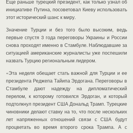
Еще раньше турецкий президент, как только узнал об
инициативе Путина, посоветовал Киеву использовать
этот исторический шанс к миру.
Значение Турции и без того было высоким, ведь
первые спустя 3 года переговоры Украины и России
снова проходят именно в Стамбуле. Наблюдавшие за
ситуацией американские журналисты уже поспешили
назвать Турцию региональным лидером.
«Эта неделя обещает стать важной для Турции и ее
президента Реджепа Тайипа Эрдогана. Переговоры в
Стамбуле дают надежду на дипломатический
перелом, к которому готовился Эрдоган, и который
подтолкнул президент США Дональд Трамп. Турецкие
чиновники делают ставку на то, что после нескольких
лет напряженных отношений связи с США будут
процветать во время второго срока Трампа. А с