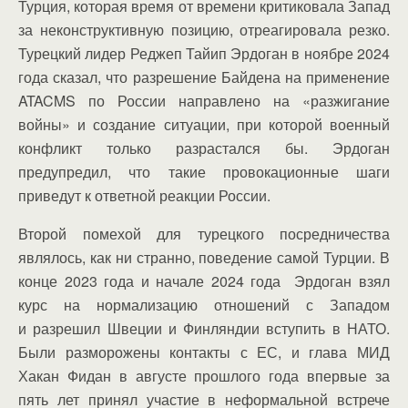
Турция, которая время от времени критиковала Запад
за неконструктивную позицию, отреагировала резко.
Турецкий лидер Реджеп Тайип Эрдоган в ноябре 2024
года сказал, что разрешение Байдена на применение
ATACMS по России направлено на «разжигание
войны» и создание ситуации, при которой военный
конфликт только разрастался бы. Эрдоган
предупредил, что такие провокационные шаги
приведут к ответной реакции России.
Второй помехой для турецкого посредничества
являлось, как ни странно, поведение самой Турции. В
конце 2023 года и начале 2024 года Эрдоган взял
курс на нормализацию отношений с Западом
и разрешил Швеции и Финляндии вступить в НАТО.
Были разморожены контакты с ЕС, и глава МИД
Хакан Фидан в августе прошлого года впервые за
пять лет принял участие в неформальной встрече