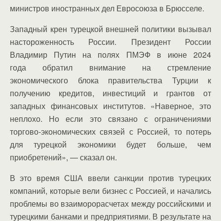
министров иностранных дел Евросоюза в Брюсселе.
Западный крен турецкой внешней политики вызывал
настороженность России. Президент России
Владимир Путин на полях ПМЭФ в июне 2024
года обратил внимание на стремление
экономического блока правительства Турции к
получению кредитов, инвестиций и грантов от
западных финансовых институтов. «Наверное, это
неплохо. Но если это связано с ограничениями
торгово-экономических связей с Россией, то потерь
для турецкой экономики будет больше, чем
приобретений», — сказал он.
В это время США ввели санкции против турецких
компаний, которые вели бизнес с Россией, и начались
проблемы во взаиморорасчетах между российскими и
турецкими банками и предприятиями. В результате на