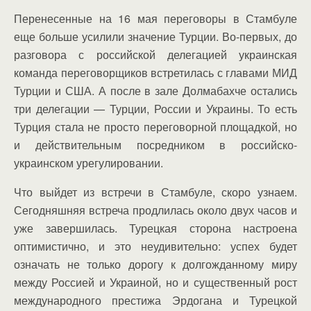
Перенесенные на 16 мая переговоры в Стамбуле
еще больше усилили значение Турции. Во-первых, до
разговора с российской делегацией украинская
команда переговорщиков встретилась с главами МИД
Турции и США. А после в зале Долмабахче остались
три делегации — Турции, России и Украины. То есть
Турция стала не просто переговорной площадкой, но
и действительным посредником в российско-
украинском урегулировании.
Что выйдет из встречи в Стамбуле, скоро узнаем.
Сегодняшняя встреча продлилась около двух часов и
уже завершилась. Турецкая сторона настроена
оптимистично, и это неудивительно: успех будет
означать не только дорогу к долгожданному миру
между Россией и Украиной, но и существенный рост
международного престижа Эрдогана и Турецкой