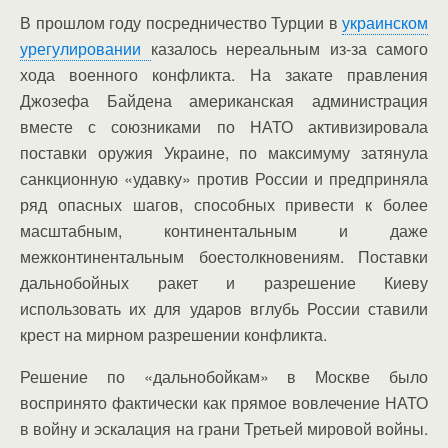
В прошлом году посредничество Турции в
украинском
урегулировании
казалось нереальным из-за самого
хода военного конфликта. На закате правления
Джозефа Байдена американская администрация
вместе с союзниками по НАТО активизировала
поставки оружия Украине, по максимуму затянула
санкционную «удавку» против России и предприняла
ряд опасных шагов, способных привести к более
масштабным, континентальным и даже
межконтинентальным боестолкновениям. Поставки
дальнобойных ракет и разрешение Киеву
использовать их для ударов вглубь России ставили
крест на мирном разрешении конфликта.
Решение по «дальнобойкам» в Москве было
воспринято фактически как прямое вовлечение НАТО
в войну и эскалация на грани Третьей мировой войны.