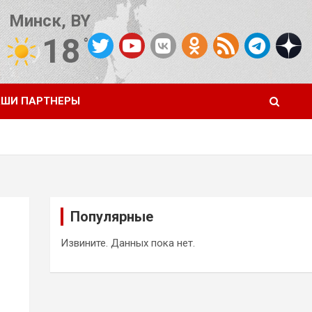
Минск, BY
18
°C
Погода от OpenWeatherMap
ШИ ПАРТНЕРЫ
Популярные
Извините. Данных пока нет.