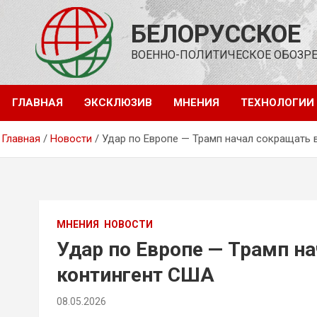
Перейти
к
БЕЛОРУССКОЕ
содержимому
ВОЕННО-ПОЛИТИЧЕСКОЕ ОБОЗР
ГЛАВНАЯ
ЭКСКЛЮЗИВ
МНЕНИЯ
ТЕХНОЛОГИИ
Главная
Новости
Удар по Европе — Трамп начал сокращать 
МНЕНИЯ
НОВОСТИ
Удар по Европе — Трамп н
контингент США
08.05.2026