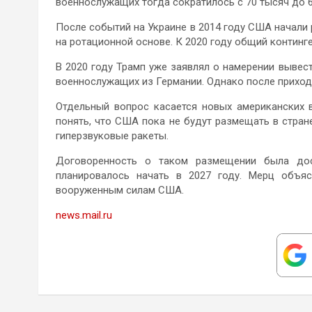
военнослужащих тогда сократилось с 70 тысяч до 6
После событий на Украине в 2014 году США начали
на ротационной основе. К 2020 году общий континг
В 2020 году Трамп уже заявлял о намерении вывест
военнослужащих из Германии. Однако после приход
Отдельный вопрос касается новых американских 
понять, что США пока не будут размещать в стра
гиперзвуковые ракеты.
Договоренность о таком размещении была дос
планировалось начать в 2027 году. Мерц объя
вооруженным силам США.
news.mail.ru