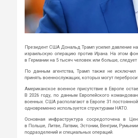
Президент США Дональд Трамп усилил давление на
израильскую операцию против Ирана. На этом фон
в Германии на 5 тысяч человек или больше, следует
По данным агентства, Трамп также не исключил 
принять военнослужащих, которых могут переброси
Американское военное присутствие в Европе оста
В 2026 году, по данным Европейского командован
военных. США располагают в Европе 31 постоянной
одновременно используется структурами НАТО.
Основная инфраструктура сосредоточена в Це
в Польше, Литве, Латвии, Эстонии, Венгрии, Румынии
подразделений и специальных операций.