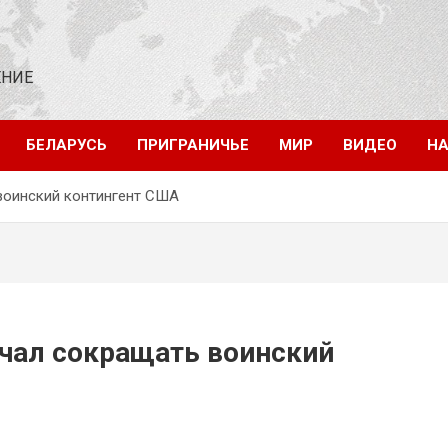
ЕНИЕ
БЕЛАРУСЬ
ПРИГРАНИЧЬЕ
МИР
ВИДЕО
НА
воинский контингент США
ачал сокращать воинский