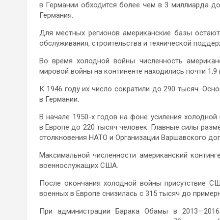
в Германии обходится более чем в 3 миллиарда д
Германия.
Для местных регионов американские базы остают
обслуживания, строительства и технической поддер
Во время холодной войны численность американ
мировой войны на континенте находились почти 1,9
К 1946 году их число сократили до 290 тысяч. Ос
в Германии.
В начале 1950-х годов на фоне усиления холодной
в Европе до 220 тысяч человек. Главные силы разм
столкновения НАТО и Организации Варшавского дог
Максимальной численности американский континген
военнослужащих США.
После окончания холодной войны присутствие СШ
военных в Европе снизилась с 315 тысяч до примерн
При администрации Барака Обамы в 2013—2016