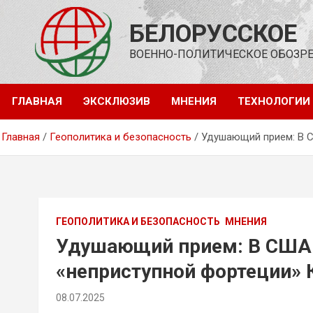
Перейти
к
БЕЛОРУССКОЕ
содержимому
ВОЕННО-ПОЛИТИЧЕСКОЕ ОБОЗР
ГЛАВНАЯ
ЭКСКЛЮЗИВ
МНЕНИЯ
ТЕХНОЛОГИИ
Главная
Геополитика и безопасность
Удушающий прием: В С
ГЕОПОЛИТИКА И БЕЗОПАСНОСТЬ
МНЕНИЯ
Удушающий прием: В США 
«неприступной фортеции» 
08.07.2025