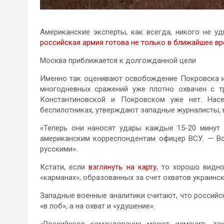
Американские эксперты, как всегда, никого не у
российская армия готова не только в ближайшее в
Москва приближается к долгожданной цели
Именно так оценивают освобождение Покровска и
многодневных сражений уже плотно охвачен с т
Константиновской и Покровском уже нет. Нас
беспилотниках, утверждают западные журналисты, 
«Теперь они наносят удары каждые 15-20 минут 
американским корреспондентам офицер ВСУ. — Вс
русскими».
Кстати, если
взглянуть на карту
, то хорошо видн
«карманах», образованных за счет охватов украинск
Западные военные аналитики считают, что российс
«в лоб», а на охват и «удушение».