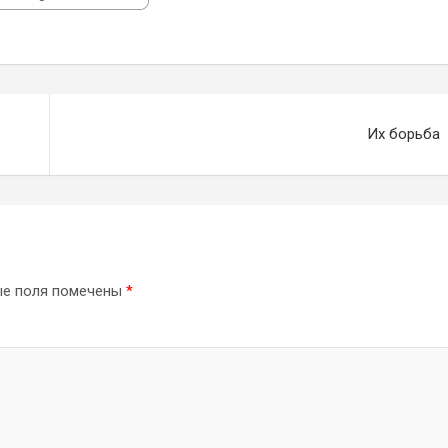
Их борьба
ые поля помечены
*