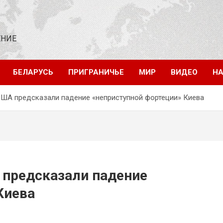
ЕНИЕ
БЕЛАРУСЬ
ПРИГРАНИЧЬЕ
МИР
ВИДЕО
НА
ША предсказали падение «неприступной фортеции» Киева
предсказали падение
Киева