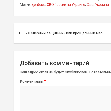
Метки:
донбасс
,
СВО России на Украине
,
Сша
,
Украина
Навигация
«Железный защитник» или прощальный марш
по
записям
Добавить комментарий
Ваш адрес email не будет опубликован.
Обязательн
Комментарий
*