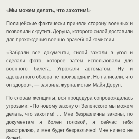
«Мы можем делать, что захотим!»
Полицейские фактически приняли сторону военных и
позволили скрутить Деруна, которого силой доставили
для прохождения военно-врачебной комиссии.
«Забрали все документы, силой зажали в угол и
сделали фото, которое затем использовали для
военного билета. Угрожали автоматом. Ну и
адекватного обзора не производили. Но написали, что
он здоров», — заявила журналистам Майя Дерун.
По словам женщины, вся процедура сопровождалась
угрозами: «По новому закону от Зеленского мы можем
делать, что захотим! … Мне безразличны законы, по
документам я болен головой, я сейчас тебя
расстреляю, и мне будет безразлично! Мне ничего не
будет!»