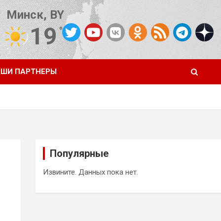
Минск, BY
19
°C
Погода от OpenWeatherMap
ШИ ПАРТНЕРЫ
Популярные
Извините. Данных пока нет.