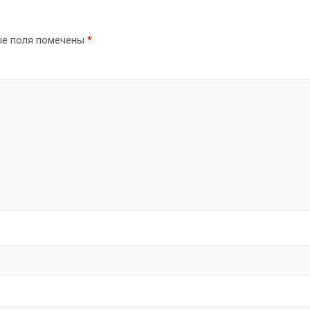
ые поля помечены
*