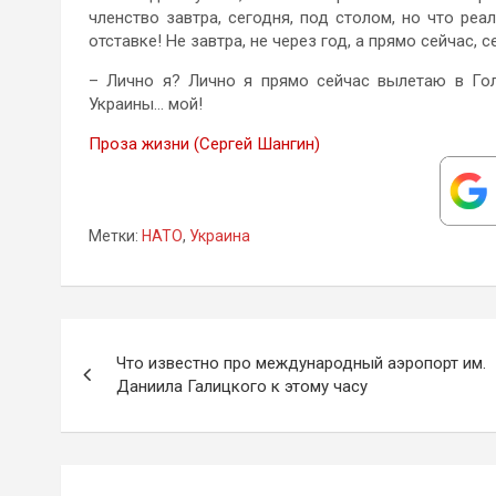
членство завтра, сегодня, под столом, но что ре
отставке! Не завтра, не через год, а прямо сейчас, с
– Лично я? Лично я прямо сейчас вылетаю в Го
Украины… мой!
Проза жизни (Сергей Шангин)
Метки:
НАТО
,
Украина
Навигация
Что известно про международный аэропорт им.
по
Даниила Галицкого к этому часу
записям