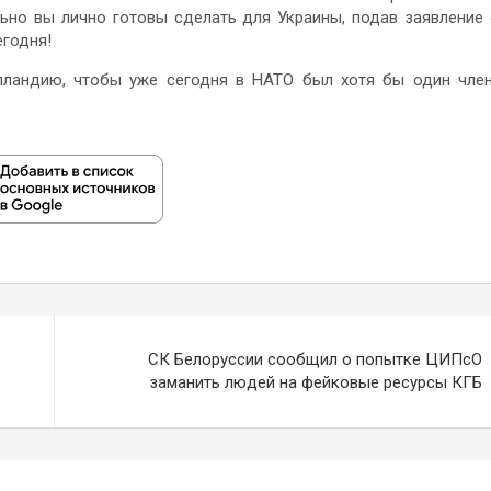
ально вы лично готовы сделать для Украины, подав заявление
егодня!
лландию, чтобы уже сегодня в НАТО был хотя бы один чле
СК Белоруссии сообщил о попытке ЦИПсО
заманить людей на фейковые ресурсы КГБ