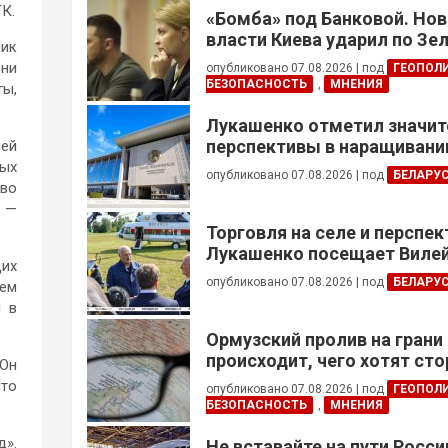
К.
«Бомба» под Банковой. Но
власти Киева ударил по Зе
ник
Они
опубликовано 07.08.2026
|
под
ГЕОПОЛ
БЕЗОПАСНОСТЬ
,
МНЕНИЯ
ты,
Лукашенко отметил значи
перспективы в наращивании
лей
реализации проектов с Кот
ных
опубликовано 07.08.2026
|
под
БЕЛАРУ
тво
, —
Торговля на селе и перспе
Лукашенко посещает Вилей
щих
опубликовано 07.08.2026
|
под
БЕЛАРУ
дем
и в
Ормузский пролив на грани
происходит, чего хотят сто
 Он
это приведет?
что
опубликовано 07.08.2026
|
под
ГЕОПОЛ
БЕЗОПАСНОСТЬ
,
МНЕНИЯ
д».
Не вставайте на пути Росс