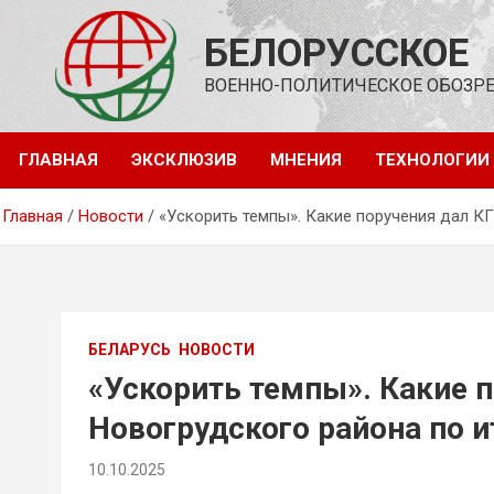
Перейти
к
БЕЛОРУССКОЕ
содержимому
ВОЕННО-ПОЛИТИЧЕСКОЕ ОБОЗР
ГЛАВНАЯ
ЭКСКЛЮЗИВ
МНЕНИЯ
ТЕХНОЛОГИИ
Главная
Новости
«Ускорить темпы». Какие поручения дал К
БЕЛАРУСЬ
НОВОСТИ
«Ускорить темпы». Какие 
Новогрудского района по 
10.10.2025