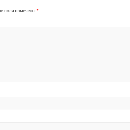
ые поля помечены
*