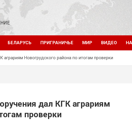
ЕНИЕ
БЕЛАРУСЬ
ПРИГРАНИЧЬЕ
МИР
ВИДЕО
НА
ГК аграриям Новогрудского района по итогам проверки
поручения дал КГК аграриям
итогам проверки