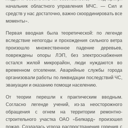
начальник областного управления МЧС. — Сил и
средств у нас достаточно, важно скоординировать все
моменты».
Первая вводная была теоретической: по легенде
вследствие непогоды и прохождения сильного ветра
произошло множественное падение деревьев,
повреждены опоры ЛЭП, без электроснабжения
остался жилой микрорайон, люди нуждаются во
временном отселении. Аварийные службы города
организовали работы по ликвидации последствий ЧС,
эвакуации и оказанию помощи населению.
От теории перешли к практическим вводным.
Согласно легенде учений, из-за неосторожного
обращения с огнем на территории ремонтно-
строительного участка ОАО «Белкард» произошел
пожар. Создалась угроза распространения горения с