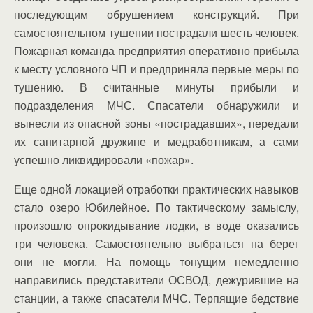
последующим обрушением конструкций. При
самостоятельном тушении пострадали шесть человек.
Пожарная команда предприятия оперативно прибыла
к месту условного ЧП и предприняла первые меры по
тушению. В считанные минуты прибыли и
подразделения МЧС. Спасатели обнаружили и
вынесли из опасной зоны «пострадавших», передали
их санитарной дружине и медработникам, а сами
успешно ликвидировали «пожар».
Еще одной локацией отработки практических навыков
стало озеро Юбилейное. По тактическому замыслу,
произошло опрокидывание лодки, в воде оказались
три человека. Самостоятельно выбраться на берег
они не могли. На помощь тонущим немедленно
направились представители ОСВОД, дежурившие на
станции, а также спасатели МЧС. Терпящие бедствие