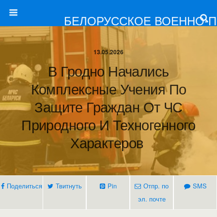
БЕЛОРУССКОЕ ВОЕННО-
13.05.2026
В Гродно Начались
Комплексные Учения По
Защите Граждан От ЧС
Природного И Техногенного
Характеров
Поделиться
Твитнуть
Pin
Отпр. по
SMS
эл. почте