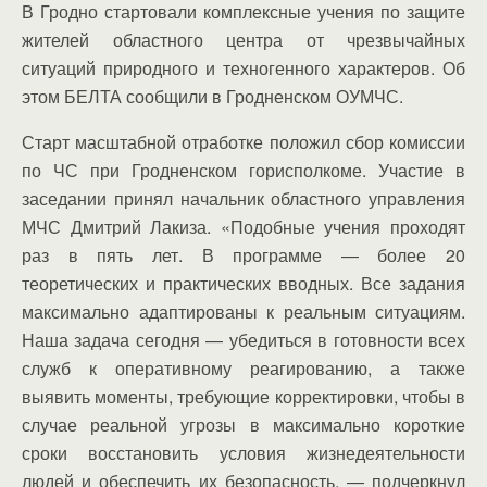
В Гродно стартовали комплексные учения по защите
жителей областного центра от чрезвычайных
ситуаций природного и техногенного характеров. Об
этом БЕЛТА сообщили в Гродненском ОУМЧС.
Старт масштабной отработке положил сбор комиссии
по ЧС при Гродненском горисполкоме. Участие в
заседании принял начальник областного управления
МЧС Дмитрий Лакиза. «Подобные учения проходят
раз в пять лет. В программе — более 20
теоретических и практических вводных. Все задания
максимально адаптированы к реальным ситуациям.
Наша задача сегодня — убедиться в готовности всех
служб к оперативному реагированию, а также
выявить моменты, требующие корректировки, чтобы в
случае реальной угрозы в максимально короткие
сроки восстановить условия жизнедеятельности
людей и обеспечить их безопасность, — подчеркнул