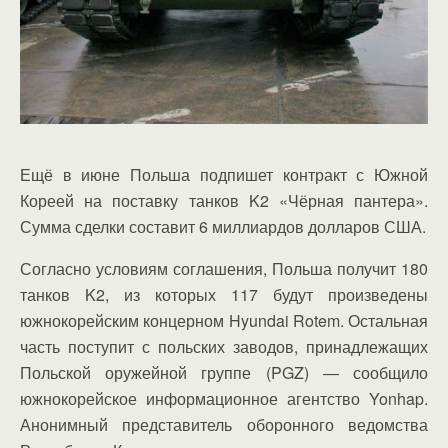
Ещё в июне Польша подпишет контракт с Южной
Кореей на поставку танков K2 «Чёрная пантера».
Сумма сделки составит 6 миллиардов долларов США.
Согласно условиям соглашения, Польша получит 180
танков K2, из которых 117 будут произведены
южнокорейским концерном Hyundai Rotem. Остальная
часть поступит с польских заводов, принадлежащих
Польской оружейной группе (PGZ) — сообщило
южнокорейское информационное агентство Yonhap.
Анонимный представитель оборонного ведомства