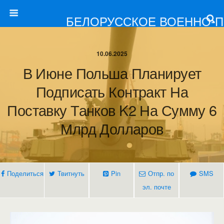
БЕЛОРУССКОЕ ВОЕННО-
10.06.2025
В Июне Польша Планирует
Подписать Контракт На
Поставку Танков K2 На Сумму 6
Млрд Долларов
Поделиться
Твитнуть
Pin
Отпр. по
SMS
эл. почте