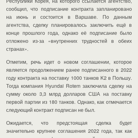
Республики Корея, на которого ссылается агентство,
сообщил, что подписание контракта запланировано
на июнь и состоится в Варшаве. По данным
агентства, сделку планировалось заключить ещё в
конце прошлого года, однако её подписание было
отложено из-за «внутренних трудностей в обеих
странах».
Отметим, речь идет о новом соглашении, которое
является продолжением ранее подписанного в 2022
году контракта на поставку 1000 танков K2 в Польшу.
Тогда компания Hyundai Rotem заключила сделку на
сумму около 3,3 млрд долларов США на поставку
первой партии из 180 танков. Однако, как отмечается
следующий контракт подписан не был.
Ожидается, что предстоящая сделка будет
значительно крупнее соглашения 2022 года, так как