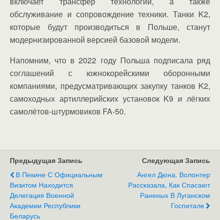
включает трансфер технологий, а также
обслуживание и сопровождение техники. Танки K2,
которые будут производиться в Польше, станут
модернизированной версией базовой модели.
Напомним, что в 2022 году Польша подписала ряд
соглашений с южнокорейскими оборонными
компаниями, предусматривающих закупку танков K2,
самоходных артиллерийских установок K9 и лёгких
самолётов-штурмовиков FA-50.
Предыдущая Запись
Следующая Запись
В Пекине С Официальным
Ангел Дюна. Волонтер
Визитом Находится
Рассказала, Как Спасают
Делегация Военной
Раненых В Луганском
Академии Республики
Госпитале
Беларусь