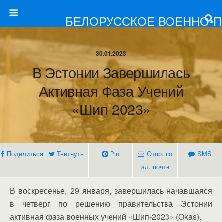
БЕЛОРУССКОЕ ВОЕННО-
30.01.2023
В Эстонии Завершилась
Активная Фаза Учений
«Шип-2023»
Поделиться
Твитнуть
Pin
Отпр. по
SMS
эл. почте
В воскресенье, 29 января, завершилась начавшаяся
в четверг по решению правительства Эстонии
активная фаза военных учений «Шип-2023» (Okas).