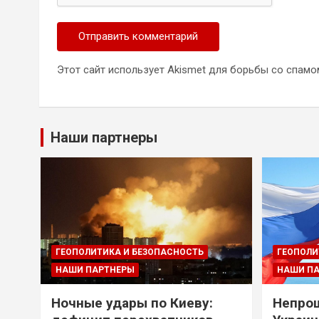
Этот сайт использует Akismet для борьбы со спамо
Наши партнеры
ГЕОПОЛИТИКА И БЕЗОПАСНОСТЬ
ГЕОПОЛИ
НАШИ ПАРТНЕРЫ
НАШИ П
Ночные удары по Киеву:
Непрощ