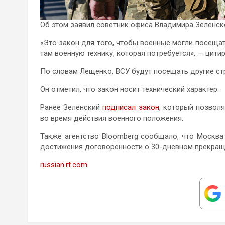
Об этом заявил советник офиса Владимира Зеленск
«Это закон для того, чтобы военные могли посещат
там военную технику, которая потребуется», — цитир
По словам Лещенко, ВСУ будут посещать другие ст
Он отметил, что закон носит технический характер.
Ранее Зеленский
подписал закон
, который позвол
во время действия военного положения.
Также агентство Bloomberg сообщало, что Москв
достижения договорённости о 30-дневном прекращ
russian.rt.com