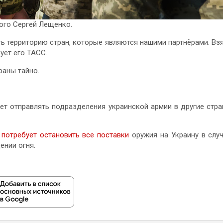
ого Сергей Лещенко.
ь территорию стран, которые являются нашими партнёрами. Вз
ует его ТАСС.
раны тайно.
яет отправлять подразделения украинской армии в другие стр
а
потребует остановить все поставки
оружия на Украину в слу
ении огня.