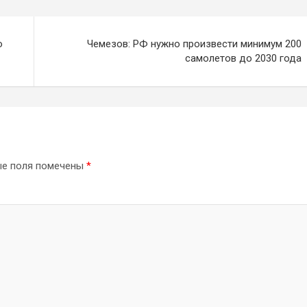
о
Чемезов: РФ нужно произвести минимум 200
самолетов до 2030 года
ые поля помечены
*