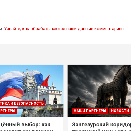
м.
Узнайте, как обрабатываются ваши данные комментариев
.
ТИКА И БЕЗОПАСНОСТЬ
АРТНЕРЫ
НАШИ ПАРТНЕРЫ
НОВОСТИ
ённый выбор: как
Зангезурский коридо