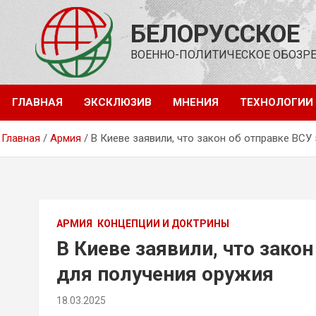
Перейти
к
БЕЛОРУССКОЕ
содержимому
ВОЕННО-ПОЛИТИЧЕСКОЕ ОБОЗР
ГЛАВНАЯ
ЭКСКЛЮЗИВ
МНЕНИЯ
ТЕХНОЛОГИИ
Главная
Армия
В Киеве заявили, что закон об отправке ВСУ
АРМИЯ
КОНЦЕПЦИИ И ДОКТРИНЫ
В Киеве заявили, что зако
для получения оружия
18.03.2025