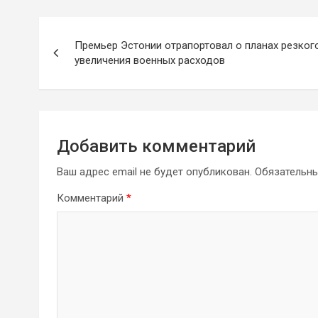
Навигация
Премьер Эстонии отрапортовал о планах резког
по
увеличения военных расходов
записям
Добавить комментарий
Ваш адрес email не будет опубликован.
Обязательн
Комментарий
*