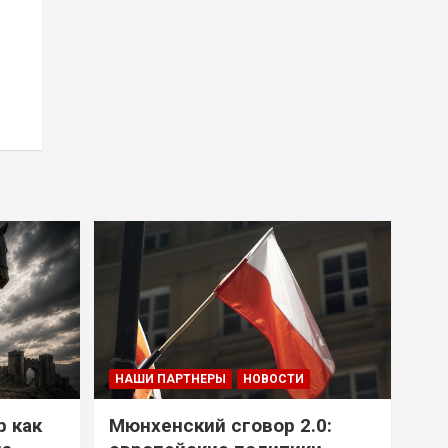
НАШИ ПАРТНЕРЫ
НОВОСТИ
р как
Мюнхенский сговор 2.0: