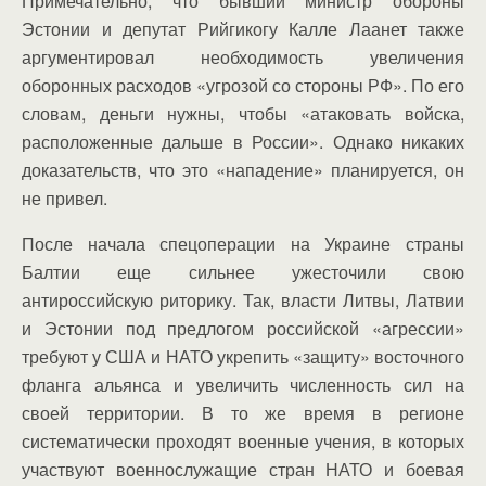
Примечательно, что бывший министр обороны
Эстонии и депутат Рийгикогу Калле Лаанет также
аргументировал необходимость увеличения
оборонных расходов «угрозой со стороны РФ». По его
словам, деньги нужны, чтобы «атаковать войска,
расположенные дальше в России». Однако никаких
доказательств, что это «нападение» планируется, он
не привел.
После начала спецоперации на Украине страны
Балтии еще сильнее ужесточили свою
антироссийскую риторику. Так, власти Литвы, Латвии
и Эстонии под предлогом российской «агрессии»
требуют у США и НАТО укрепить «защиту» восточного
фланга альянса и увеличить численность сил на
своей территории. В то же время в регионе
систематически проходят военные учения, в которых
участвуют военнослужащие стран НАТО и боевая