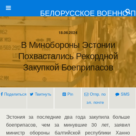
БЕЛОРУССКОЕ ВОЕННО-
18.06.2024
В Минобороны Эстонии
Похвастались Рекордной
Закупкой Боеприпасов
Поделиться
Твитнуть
Pin
Отпр. по
SMS
эл. почте
Эстония за последние два года закупила больше
боеприпасов, чем за минувшие 30 лет, заявил
министр обороны балтийской республики Ханно