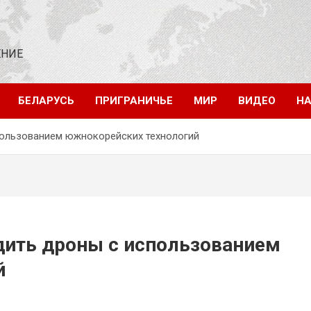
ЕНИЕ
БЕЛАРУСЬ
ПРИГРАНИЧЬЕ
МИР
ВИДЕО
НА
пользованием южнокорейских технологий
дить дроны с использованием
й