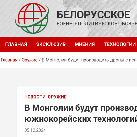
Перейти
к
БЕЛОРУССКОЕ
содержимому
ВОЕННО-ПОЛИТИЧЕСКОЕ ОБОЗР
ГЛАВНАЯ
ЭКСКЛЮЗИВ
МНЕНИЯ
ТЕХНОЛОГИИ
Главная
Оружие
В Монголии будут производить дроны с ис
НОВОСТИ
ОРУЖИЕ
В Монголии будут произво
южнокорейских технологи
05.12.2024