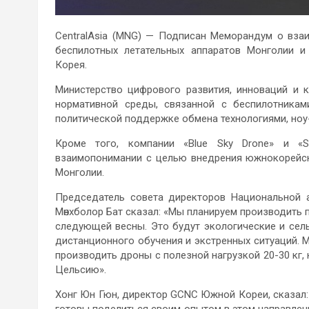
CentralAsia (MNG) — Подписан Меморандум о вза
беспилотных летательных аппаратов Монголии и
Корея.
Министерство цифрового развития, инноваций и
нормативной среды, связанной с беспилотникам
политической поддержке обмена технологиями, ноу
Кроме того, компании «Blue Sky Drone» и «
взаимопонимании с целью внедрения южнокорейск
Монголии.
Председатель совета директоров Национальной а
Мөнхболор Бат сказал: «Мы планируем производить 
следующей весны. Это будут экологические и сел
дистанционного обучения и экстренных ситуаций. 
производить дроны с полезной нагрузкой 20-30 кг, 
Цельсию».
Хонг Юн Гюн, директор GCNC Южной Кореи, сказал: