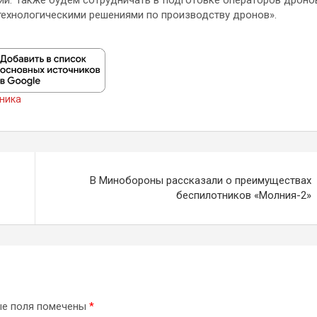
ии. Также будем сотрудничать в подготовке операторов дроно
технологическими решениями по производству дронов».
хника
В Минобороны рассказали о преимуществах
беспилотников «Молния-2»
ые поля помечены
*