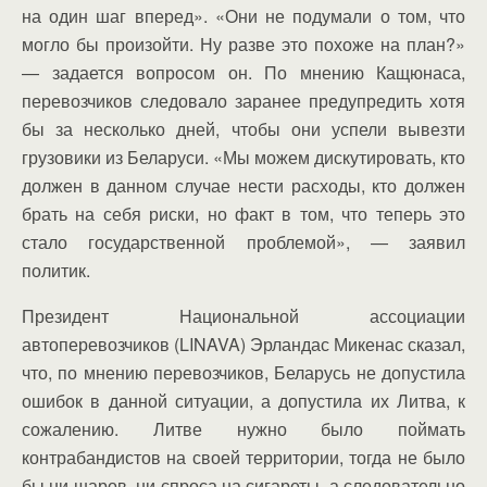
на один шаг вперед». «Они не подумали о том, что
могло бы произойти. Ну разве это похоже на план?»
— задается вопросом он. По мнению Кащюнаса,
перевозчиков следовало заранее предупредить хотя
бы за несколько дней, чтобы они успели вывезти
грузовики из Беларуси. «Мы можем дискутировать, кто
должен в данном случае нести расходы, кто должен
брать на себя риски, но факт в том, что теперь это
стало государственной проблемой», — заявил
политик.
Президент Национальной ассоциации
автоперевозчиков (LINAVA) Эрландас Микенас сказал,
что, по мнению перевозчиков, Беларусь не допустила
ошибок в данной ситуации, а допустила их Литва, к
сожалению. Литве нужно было поймать
контрабандистов на своей территории, тогда не было
бы ни шаров, ни спроса на сигареты, а следовательно