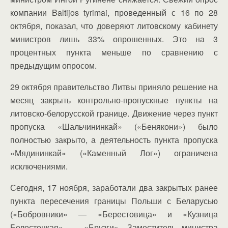
компании Baltijos tyrimai, проведенный с 16 по 28
октября, показал, что доверяют литовскому кабинету
министров лишь 33% опрошенных. Это на 3
процентных пункта меньше по сравнению с
предыдущим опросом.
29 октября правительство Литвы приняло решение на
месяц закрыть контрольно-пропускные пункты на
литовско-белорусской границе. Движение через пункт
пропуска «Шальчининкай» («Бенякони») было
полностью закрыто, а деятельность пункта пропуска
«Мядининкай» («Каменный Лог») ограничена
исключениями.
Сегодня, 17 ноября, заработали два закрытых ранее
пункта пересечения границы Польши с Беларусью
(«Бобровники» — «Берестовица» и «Кузница
Белостоцкая» — «Брузги». Заместитель министра