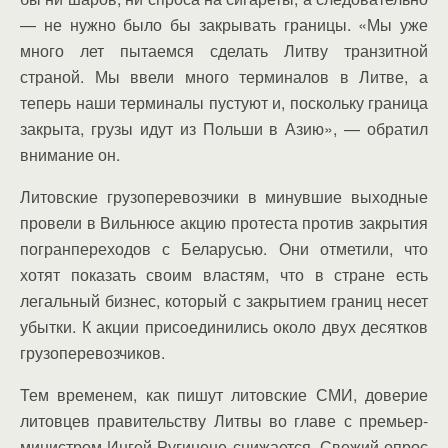
— не нужно было бы закрывать границы. «Мы уже
много лет пытаемся сделать Литву транзитной
страной. Мы ввели много терминалов в Литве, а
теперь наши терминалы пустуют и, поскольку граница
закрыта, грузы идут из Польши в Азию», — обратил
внимание он.
Литовские грузоперевозчики в минувшие выходные
провели в Вильнюсе акцию протеста против закрытия
погранпереходов с Беларусью. Они отметили, что
хотят показать своим властям, что в стране есть
легальный бизнес, который с закрытием границ несет
убытки. К акции присоединились около двух десятков
грузоперевозчиков.
Тем временем, как пишут литовские СМИ, доверие
литовцев правительству Литвы во главе с премьер-
министром Ингой Ругинене снижается. Свежий опрос