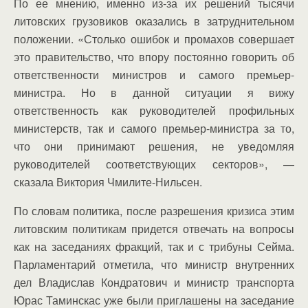
По ее мнению, именно из-за их решений тысячи
литовских грузовиков оказались в затруднительном
положении. «Столько ошибок и промахов совершает
это правительство, что впору постоянно говорить об
ответственности министров и самого премьер-
министра. Но в данной ситуации я вижу
ответственность как руководителей профильных
министерств, так и самого премьер-министра за то,
что они принимают решения, не уведомляя
руководителей соответствующих секторов», —
сказала Виктория Чмилите-Нильсен.
По словам политика, после разрешения кризиса этим
литовским политикам придется отвечать на вопросы
как на заседаниях фракций, так и с трибуны Сейма.
Парламентарий отметила, что министр внутренних
дел Владислав Кондратович и министр транспорта
Юрас Таминскас уже были приглашены на заседание