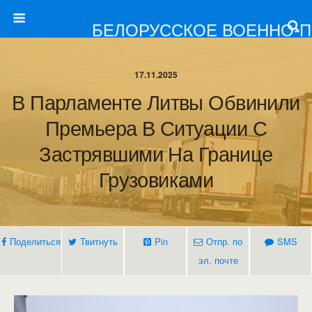
БЕЛОРУССКОЕ ВОЕННО-
17.11.2025
В Парламенте Литвы Обвинили
Премьера В Ситуации С
Застрявшими На Границе
Грузовиками
Поделиться
Твитнуть
Pin
Отпр. по
SMS
эл. почте