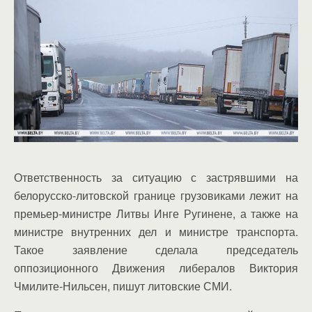
Ответственность за ситуацию с застрявшими на
белорусско-литовской границе грузовиками лежит на
премьер-министре Литвы Инге Ругинене, а также на
министре внутренних дел и министре транспорта.
Такое заявление сделала председатель
оппозиционного Движения либералов Виктория
Чмилите-Нильсен, пишут литовские СМИ.