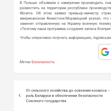
В Польше объявили о намерении производить сна
разместить на территории республики производс
Abrams. Об этом заявил премьер-министр стр
американском Аннистоне.Моравецкий указал, что
заменят отправленную на Украину военную техник
«Поэтому наша программа создания запаса боеприп
Чтобы оперативно получать информацию, подписыва
Метки:
Безопасность
Навигация
От сельского хозяйства до освоения космоса –
по
роль Беларуси в обеспечение безопасности
Союзного государства
записям