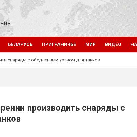
ЕНИЕ
БЕЛАРУСЬ
ПРИГРАНИЧЬЕ
МИР
ВИДЕО
НА
ить снаряды с обедненным ураном для танков
рении производить снаряды с
анков