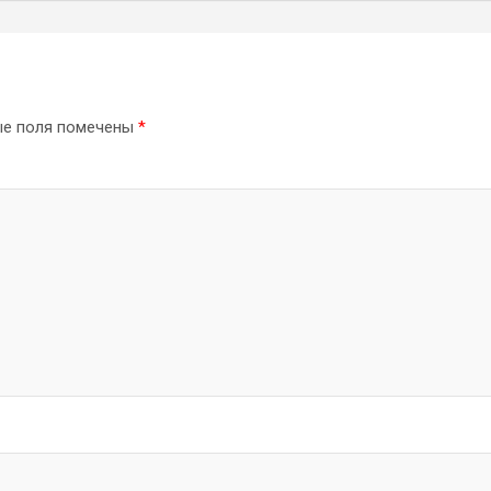
ые поля помечены
*