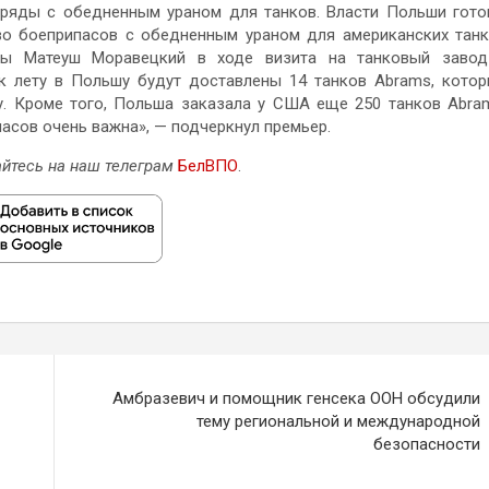
ряды с обедненным ураном для танков. Власти Польши гот
тво боеприпасов с обедненным ураном для американских тан
аны Матеуш Моравецкий в ходе визита на танковый заво
 к лету в Польшу будут доставлены 14 танков Abrams, кото
у. Кроме того, Польша заказала у США еще 250 танков Abra
асов очень важна», — подчеркнул премьер.
йтесь на наш телеграм
БелВПО
.
Амбразевич и помощник генсека ООН обсудили
тему региональной и международной
безопасности