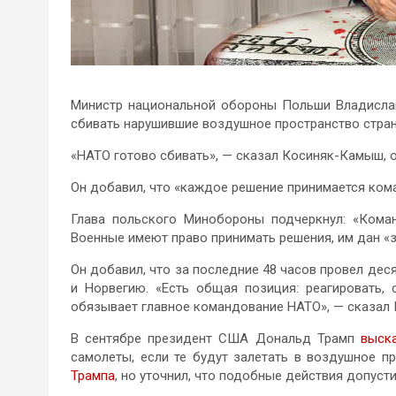
Министр национальной обороны Польши Владисла
сбивать нарушившие воздушное пространство стра
«НАТО готово сбивать», — сказал Косиняк-Камыш, 
Он добавил, что «каждое решение принимается ком
Глава польского Минобороны подчеркнул: «Ком
Военные имеют право принимать решения, им дан «зе
Он добавил, что за последние 48 часов провел дес
и Норвегию. «Есть общая позиция: реагировать,
обязывает главное командование НАТО», — сказал
В сентябре президент США Дональд Трамп
выск
самолеты, если те будут залетать в воздушное п
Трампа
, но уточнил, что подобные действия допуст