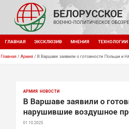
Перейти
к
БЕЛОРУССКОЕ
содержимому
ВОЕННО-ПОЛИТИЧЕСКОЕ ОБОЗР
ГЛАВНАЯ
ЭКСКЛЮЗИВ
МНЕНИЯ
ТЕХНОЛОГИИ
Главная
Армия
В Варшаве заявили о готовности Польши и 
АРМИЯ
НОВОСТИ
В Варшаве заявили о гото
нарушившие воздушное пр
01.10.2025