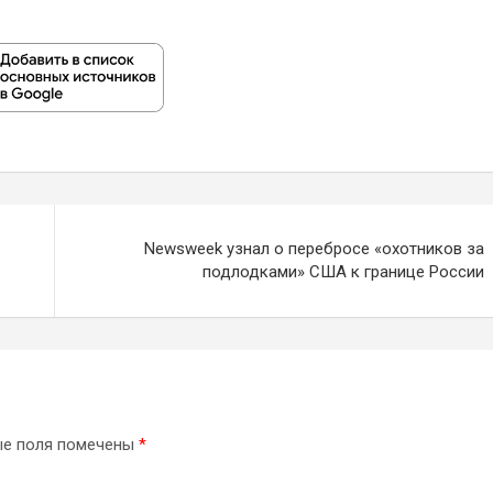
Newsweek узнал о перебросе «охотников за
подлодками» США к границе России
ые поля помечены
*