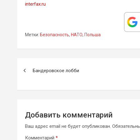
interfax.ru
Метки:
Безопасность
,
НАТО
,
Польша
Навигация
Бандеровское лобби
по
записям
Добавить комментарий
Ваш адрес email не будет опубликован.
Обязательн
Комментарий
*