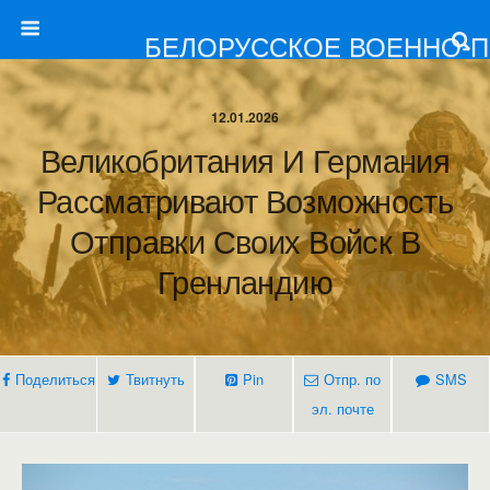
БЕЛОРУССКОЕ ВОЕННО-
12.01.2026
Великобритания И Германия
Рассматривают Возможность
Отправки Своих Войск В
Гренландию
Поделиться
Твитнуть
Pin
Отпр. по
SMS
эл. почте