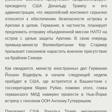
президенту США Дональду Трампу и его
администрации, что европейский континент серьезно
относится к обеспечению безопасности острова и
Арктики в целом. Германия, в частности, планирует
предложить отправку объединенной миссии НАТО на
остров с целью защиты Арктики. В свою очередь
премьер-министр Великобритании Кир Стармер
призывает союзников нарастить военное присутствие
на Крайнем Севере.
Как ожидается, министр иностранных дел Германии
Йоханн Вадефуль в начале следующей недели
прибудет в США, где встретится в Вашингтоне с
госсекретарем Марко Рубио, помимо этого, глава
германского МИД намерен провести в Нью-Йорке
встречу с генсеком ООН Антониу Гутерришем.
Президент США Дональд Трамп неоднократно