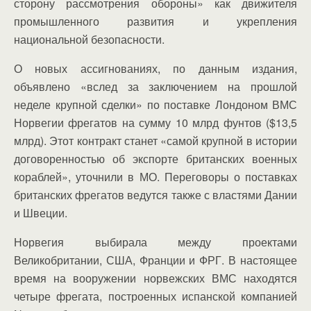
сторону рассмотрения обороны» как движителя
промышленного развития и укрепления
национальной безопасности.
О новых ассигнованиях, по данным издания,
объявлено «вслед за заключением на прошлой
неделе крупной сделки» по поставке Лондоном ВМС
Норвегии фрегатов на сумму 10 млрд фунтов ($13,5
млрд). Этот контракт станет «самой крупной в истории
договоренностью об экспорте британских военных
кораблей», уточнили в МО. Переговоры о поставках
британских фрегатов ведутся также с властями Дании
и Швеции.
Норвегия выбирала между проектами
Великобритании, США, Франции и ФРГ. В настоящее
время на вооружении норвежских ВМС находятся
четыре фрегата, построенных испанской компанией