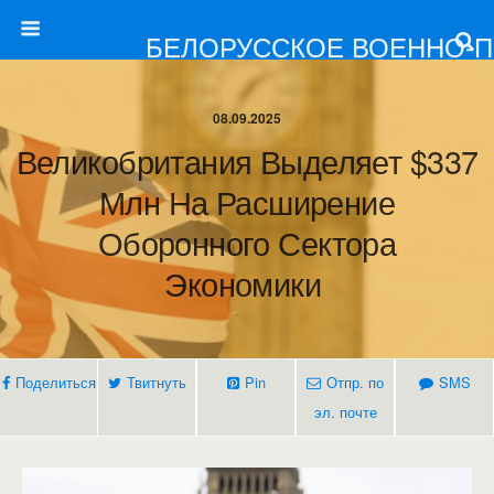
БЕЛОРУССКОЕ ВОЕННО-
08.09.2025
Великобритания Выделяет $337
Млн На Расширение
Оборонного Сектора
Экономики
Поделиться
Твитнуть
Pin
Отпр. по
SMS
эл. почте