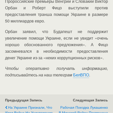
Пророссийские премьеры Венгрии и Словакии Виктор
Орбан и Роберт Фицо выступили против
предоставления транша помощи Украине в размере
50 миллиардов евро.
Орбан заявил, что Будапешт не поддержит
увеличение помощи Украине, если не увидит «очень
хорошо обоснованного предложения». А Фицо
засомневался в необходимости предоставления
денег Украине из-за «неких коррупционных рисков».
Чтобы оперативно получать информацию,
подписывайтесь на наш телеграм
БелВПО
.
Предыдущая Запись
Следующая Запись
На Украине Признали, Что
Рабочая Поездка Лукашенко
Идет Война На Уничтожение
В Минский Район Посвящена