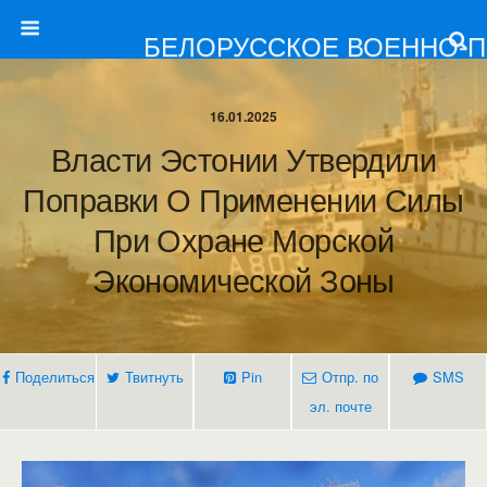
БЕЛОРУССКОЕ ВОЕННО-
16.01.2025
Власти Эстонии Утвердили
Поправки О Применении Силы
При Охране Морской
Экономической Зоны
Поделиться
Твитнуть
Pin
Отпр. по
SMS
эл. почте