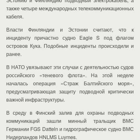
Эстонию и Финляндию подводный электрокабель, а
также четыре международных телекоммуникационных
кабеля.
Власти Финляндии и Эстонии считают, что к
инциденту причастно судно Eagle S под флагом
островов Кука. Подобные инциденты происходили и
ранее.
В НАТО увязывают эти случаи с деятельностью судов
российского «теневого флота». На этой неделе
началась операция «Страж Балтийского моря»,
предусматривающая защиту подводной критически
важной инфраструктуры.
В среду в Финский залив для охраны подводных
коммуникаций зашли минный тральщик ВМС
Германии FGS Datteln и гидрографическое судно ВМС
Нидерландов HNLMS Luymes.