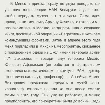
— В Минск я приехал сразу по двум поводам: как
участник конференции НАН Беларуси и для того,
чтобы передать музею вот эти часы. Сама идея
принадлежит историку Армену Хечояну, с которым мы
познакомились в Москве, когда речь шла о создании
книги, посвященной операции «Багратион» и четырем
командующим фронтами. Затем в апреле этого года
меня пригласили в Минск на мероприятие, связанное
с присвоением одной из школ имени генерала армии
Г.Ф. Захарова, — говорит внук генерала Михаил
Юрьевич Афанасьев (он работает в Центральном
экономико-математическом институте РАН, доктор
экономических наук, профессор). — А сейчас Армен
Викторович предложил передать в музей часы-
хронограф, которые попали ко мне после смерти
мамы в 1969 году. Они уже не работают, и можно
предположить, что приобретены были до войны. Ведь