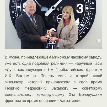
В музее, принадлежащем Минскому часовому заводу,
уже есть одна подобная реликвия — наручные часы
«Луч» командующего 1-м Прибалтийским фронтом
И.Х. Баграмяна. Теперь есть и второй такой
экземпляр, который принадлежал в свое время
Георгию Федоровичу Захарову — советскому
военачальнику, командующему 2-м Белорусским
фронтом во время операции «Багратион».