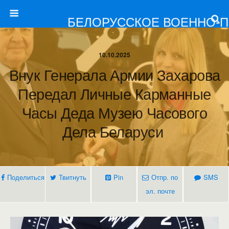
БЕЛОРУССКОЕ ВОЕННО-
10.10.2025
Внук Генерала Армии Захарова
Передал Личные Карманные
Часы Деда Музею Часового
Дела Беларуси
Поделиться
Твитнуть
Pin
Отпр. по
SMS
эл. почте