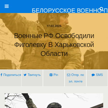
БЕЛОРУССКОЕ ВОЕННО-
17.02.2025
Военные РФ Освободили
Фиголевку В Харьковской
Области
Поделиться
Твитнуть
Pin
Отпр. по
SMS
эл. почте