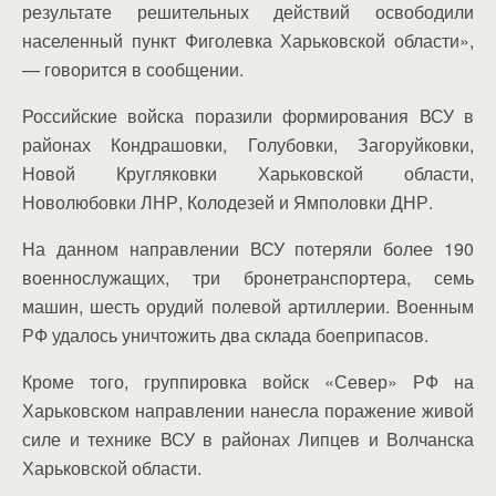
результате решительных действий освободили
населенный пункт Фиголевка Харьковской области»,
— говорится в сообщении.
Российские войска поразили формирования ВСУ в
районах Кондрашовки, Голубовки, Загоруйковки,
Новой Кругляковки Харьковской области,
Новолюбовки ЛНР, Колодезей и Ямполовки ДНР.
На данном направлении ВСУ потеряли более 190
военнослужащих, три бронетранспортера, семь
машин, шесть орудий полевой артиллерии. Военным
РФ удалось уничтожить два склада боеприпасов.
Кроме того, группировка войск «Север» РФ на
Харьковском направлении нанесла поражение живой
силе и технике ВСУ в районах Липцев и Волчанска
Харьковской области.