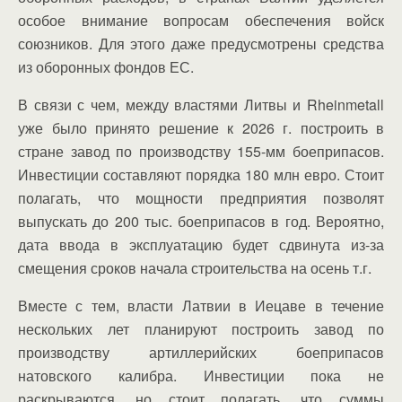
особое внимание вопросам обеспечения войск
союзников. Для этого даже предусмотрены средства
из оборонных фондов ЕС.
В связи с чем, между властями Литвы и Rheinmetall
уже было принято решение к 2026 г. построить в
стране завод по производству 155-мм боеприпасов.
Инвестиции составляют порядка 180 млн евро. Стоит
полагать, что мощности предприятия позволят
выпускать до 200 тыс. боеприпасов в год. Вероятно,
дата ввода в эксплуатацию будет сдвинута из-за
смещения сроков начала строительства на осень т.г.
Вместе с тем, власти Латвии в Иецаве в течение
нескольких лет планируют построить завод по
производству артиллерийских боеприпасов
натовского калибра. Инвестиции пока не
раскрываются, но стоит полагать, что суммы