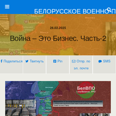
БЕЛОРУССКОЕ ВОЕННО-
26.02.2025
Война – Это Бизнес. Часть-2
Поделиться
Твитнуть
Pin
Отпр. по
SMS
эл. почте