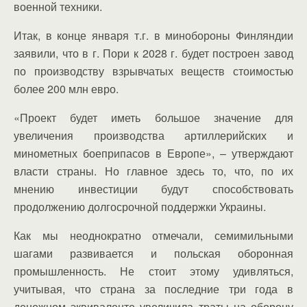
военной техники.
Итак, в конце января т.г. в минобороны Финляндии
заявили, что в г. Пори к 2028 г. будет построен завод
по производству взрывчатых веществ стоимостью
более 200 млн евро.
«Проект будет иметь большое значение для
увеличения производства артиллерийских и
минометных боеприпасов в Европе», – утверждают
власти страны. Но главное здесь то, что, по их
мнению инвестиции будут способствовать
продолжению долгосрочной поддержки Украины.
Как мы неоднократно отмечали, семимильными
шагами развивается и польская оборонная
промышленность. Не стоит этому удивляться,
учитывая, что страна за последние три года в
денежном эквиваленте увеличила траты на оборону