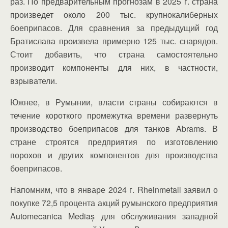
раз. По предварительным прогнозам в 2025 г. страна
произведет около 200 тыс. крупнокалиберных
боеприпасов. Для сравнения за предыдущий год
Братислава произвела примерно 125 тыс. снарядов.
Стоит добавить, что страна самостоятельно
производит компоненты для них, в частности,
взрыватели.
Южнее, в Румынии, власти страны собираются в
течение короткого промежутка времени развернуть
производство боеприпасов для танков Abrams. В
стране строятся предприятия по изготовлению
порохов и других компонентов для производства
боеприпасов.
Напомним, что в январе 2024 г. Rheinmetall заявил о
покупке 72,5 процента акций румынского предприятия
Automecanica Mediaș для обслуживания западной