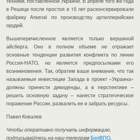
техники, поставленной Украине. В апреле того же года
в Решице после простоя в 15 лет расконсервировали
фабрику Arsenal по производству артиллерийских
орудий.
Вышеперечисленное является только вершиной
айсберга. Оно в полном объеме не отражает
основные тенденции развития конфликта по линии
Россия-НАТО, но является предпосылками его
возникновения. Так, обратим ваше внимание, что так
называемые инвестиции Запада в проект «Украина»
должны принести дивиденды, а в перспективе –
решить основную задачу – нанести стратегическое
поражение России, развалить ее и забрать ресурсы.
Павел Ковалев
Чтобы оперативно получать информацию,
подписывайтесь на наш телеграм
БелВПО
.