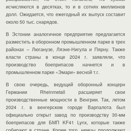
исчисляются в десятках, то и в сотнях миллионов
долл. Ожидается, что ежегодный их выпуск составит
около 50 тыс. снарядов.
В Эстонии аналогичное предприятие предлагается
разместить в оборонном промышленном парке в трех
районах – Люганузе, Ляэне-Нигула и Пярну. Также
власти страны в конце 2024 г. заявляли, что
производство боеприпасов начнется и в
промышленном парке «Эмари» весной т.г.
В свою очередь, ведущий оборонный концерн
Германии Rheinmetall расширяет свои
производственные мощности в Венгрии. Так, летом
2024 г. в венгерском городе Варпалота был
официально открыт завод по производству 30-мм
боеприпасов для БМП KF41 Lynx, которые также
собирают в стране. Кроме того, немцы продолжают