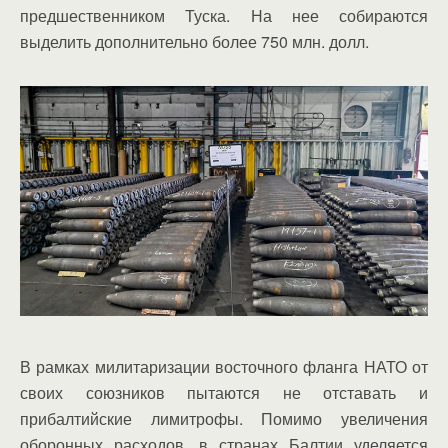
предшественником Туска. На нее собираются
выделить дополнительно более 750 млн. долл.
В рамках милитаризации восточного фланга НАТО от
своих союзников пытаются не отставать и
прибалтийские лимитрофы. Помимо увеличения
оборонных расходов, в странах Балтии уделяется