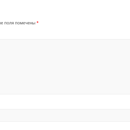
ые поля помечены
*