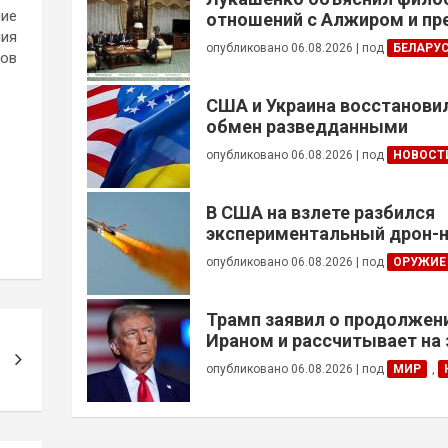
ие
отношений с Алжиром и п
ния
ускорить реализацию дого
опубликовано 06.08.2026
|
под
БЕЛАРУ
нов
США и Украина восстанови
обмен разведданными
опубликовано 06.08.2026
|
под
НОВОСТ
В США на взлете разбился
экспериментальный дрон-н
опубликовано 06.08.2026
|
под
ОРУЖИЕ
Трамп заявил о продолжени
Ираном и рассчитывает на
сделки
опубликовано 06.08.2026
|
под
МИР
,