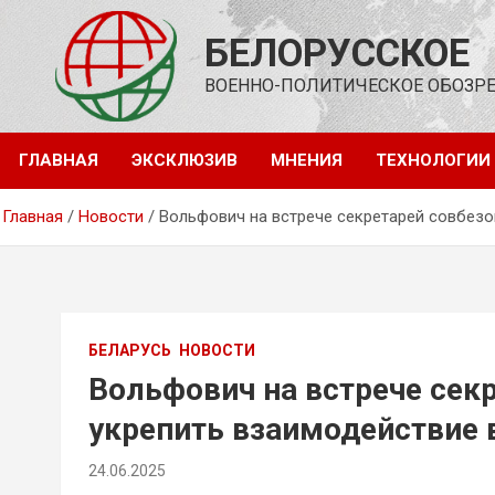
Перейти
к
БЕЛОРУССКОЕ
содержимому
ВОЕННО-ПОЛИТИЧЕСКОЕ ОБОЗР
ГЛАВНАЯ
ЭКСКЛЮЗИВ
МНЕНИЯ
ТЕХНОЛОГИИ
Главная
Новости
Вольфович на встрече секретарей совбез
БЕЛАРУСЬ
НОВОСТИ
Вольфович на встрече сек
укрепить взаимодействие 
24.06.2025