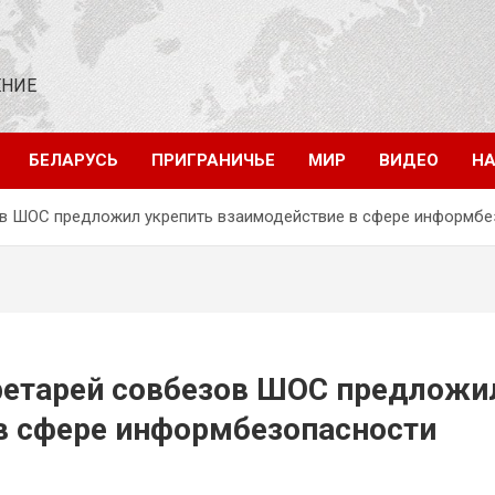
ЕНИЕ
БЕЛАРУСЬ
ПРИГРАНИЧЬЕ
МИР
ВИДЕО
НА
ов ШОС предложил укрепить взаимодействие в сфере информбе
ретарей совбезов ШОС предложи
в сфере информбезопасности