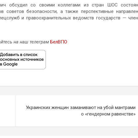
вич обсудил со своими коллегами из стран ШОС состоян
ов советов безопасности, а также перспективные направле
пецслужб и правоохранительных ведомств государств — чле
йтесь на наш телеграм
БелВПО
Украинских женщин заманивают на убой мантрами
о «гендерном равенстве»