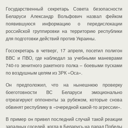
Государственный секретарь Совета безопасности
Беларуси Александр Вольфович назвал фейком
появившуюся информацию о передислокации
российской группировки на территорию республики
для подготовки действий против Украины.
Госсекретарь в четверг, 17 апреля, посетил полигон
ВВС и ПВО, где наблюдал за учебными маневрами
740-го зенитного ракетного полка – боевыми пусками
по воздушным целям из ЗРК «Оса».
Он предположил, что на нынешнюю проверку
боеготовности ВС Беларуси эмоционально
отреагируют оппоненты за рубежом, которые снова
обвинят республику в «очередной какой-то агрессии».
В пример он привел последний случай такой реакции
западных соседей, когда в Беларусь на парад Победы