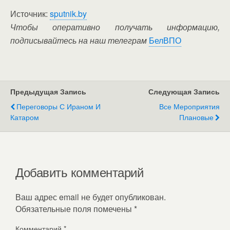
Источник:
sputnik.by
Чтобы оперативно получать информацию,
подписывайтесь на наш телеграм
БелВПО
Предыдущая Запись
Следующая Запись
Переговоры С Ираном И
Все Мероприятия
Катаром
Плановые
Добавить комментарий
Ваш адрес email не будет опубликован.
Обязательные поля помечены
*
Комментарий
*