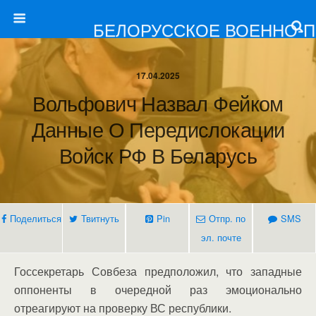
БЕЛОРУССКОЕ ВОЕННО-
17.04.2025
Вольфович Назвал Фейком
Данные О Передислокации
Войск РФ В Беларусь
Поделиться
Твитнуть
Pin
Отпр. по
SMS
эл. почте
Госсекретарь Совбеза предположил, что западные
оппоненты в очередной раз эмоционально
отреагируют на проверку ВС республики.