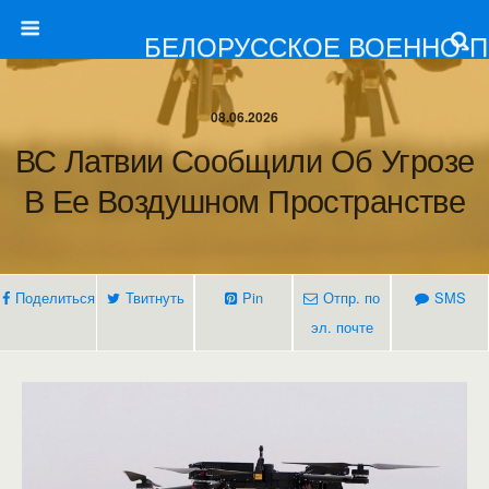
БЕЛОРУССКОЕ ВОЕННО-
08.06.2026
ВС Латвии Сообщили Об Угрозе
В Ее Воздушном Пространстве
Поделиться
Твитнуть
Pin
Отпр. по
SMS
эл. почте