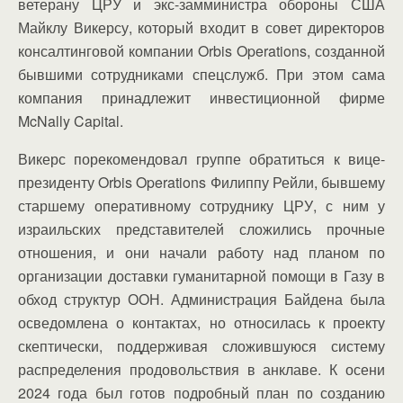
ветерану ЦРУ и экс-замминистра обороны США
Майклу Викерсу, который входит в совет директоров
консалтинговой компании Orbis Operations, созданной
бывшими сотрудниками спецслужб. При этом сама
компания принадлежит инвестиционной фирме
McNally Capital.
Викерс порекомендовал группе обратиться к вице-
президенту Orbis Operations Филиппу Рейли, бывшему
старшему оперативному сотруднику ЦРУ, с ним у
израильских представителей сложились прочные
отношения, и они начали работу над планом по
организации доставки гуманитарной помощи в Газу в
обход структур ООН. Администрация Байдена была
осведомлена о контактах, но относилась к проекту
скептически, поддерживая сложившуюся систему
распределения продовольствия в анклаве. К осени
2024 года был готов подробный план по созданию