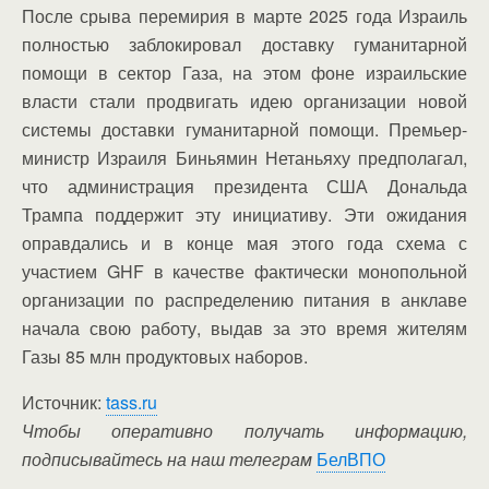
После срыва перемирия в марте 2025 года Израиль
полностью заблокировал доставку гуманитарной
помощи в сектор Газа, на этом фоне израильские
власти стали продвигать идею организации новой
системы доставки гуманитарной помощи. Премьер-
министр Израиля Биньямин Нетаньяху предполагал,
что администрация президента США Дональда
Трампа поддержит эту инициативу. Эти ожидания
оправдались и в конце мая этого года схема с
участием GHF в качестве фактически монопольной
организации по распределению питания в анклаве
начала свою работу, выдав за это время жителям
Газы 85 млн продуктовых наборов.
Источник:
tass.ru
Чтобы оперативно получать информацию,
подписывайтесь на наш телеграм
БелВПО