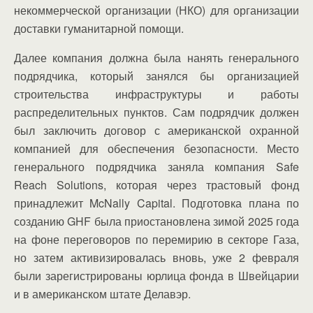
некоммерческой организации (НКО) для организации
доставки гуманитарной помощи.
Далее компания должна была нанять генерального
подрядчика, который занялся бы организацией
строительства инфраструктуры и работы
распределительных пунктов. Сам подрядчик должен
был заключить договор с американской охранной
компанией для обеспечения безопасности. Место
генерального подрядчика заняла компания Safe
Reach Solutions, которая через трастовый фонд
принадлежит McNally Capital. Подготовка плана по
созданию GHF была приостановлена зимой 2025 года
на фоне переговоров по перемирию в секторе Газа,
но затем активизировалась вновь, уже 2 февраля
были зарегистрированы юрлица фонда в Швейцарии
и в американском штате Делавэр.